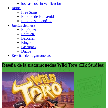
los casinos sin verificación
Bonos
Free Spins
El bono de bienvenida
El bono sin depósito
Juegos de mesa
El póquer
La ruleta
Baccarat
Bingo
Blackjack
Dados
Reseñas de tragamonedas
Reseña de la tragamonedas Wild Toro (Elk Studios)