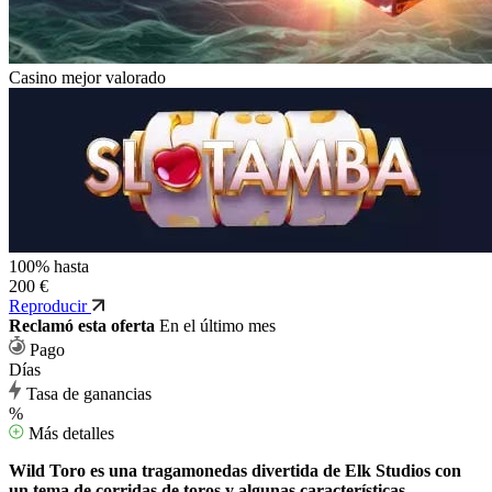
Casino mejor valorado
100% hasta
200 €
Reproducir
Reclamó esta oferta
En el último mes
Pago
Días
Tasa de ganancias
%
Más detalles
Wild Toro es una tragamonedas divertida de Elk Studios con
un tema de corridas de toros y algunas características