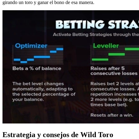
girando un toro y ganar el bono de esa manera.
Estrategia y consejos de Wild Toro