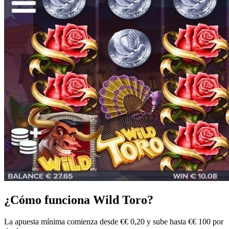
¿Cómo funciona Wild Toro?
La apuesta mínima comienza desde €€ 0,20 y sube hasta €€ 100 por