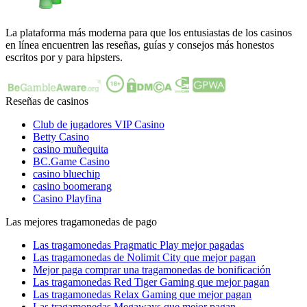
La plataforma más moderna para que los entusiastas de los casinos
en línea encuentren las reseñas, guías y consejos más honestos
escritos por y para hipsters.
Reseñas de casinos
Club de jugadores VIP Casino
Betty Casino
casino muñequita
BC.Game Casino
casino bluechip
casino boomerang
Casino Playfina
Las mejores tragamonedas de pago
Las tragamonedas Pragmatic Play mejor pagadas
Las tragamonedas de Nolimit City que mejor pagan
Mejor paga comprar una tragamonedas de bonificación
Las tragamonedas Red Tiger Gaming que mejor pagan
Las tragamonedas Relax Gaming que mejor pagan
Las tragamonedas Megaways que mejor pagan