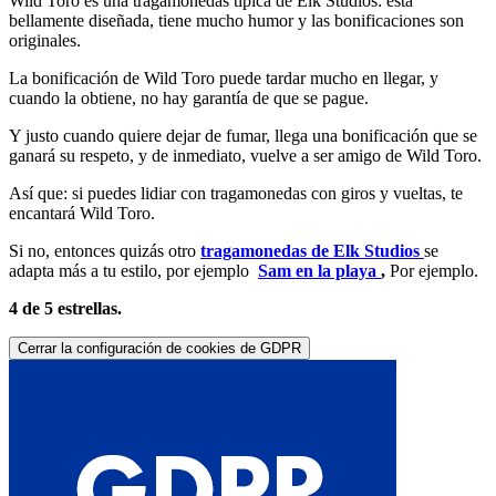
Wild Toro es una tragamonedas típica de Elk Studios: está
bellamente diseñada, tiene mucho humor y las bonificaciones son
originales.
La bonificación de Wild Toro puede tardar mucho en llegar, y
cuando la obtiene, no hay garantía de que se pague.
Y justo cuando quiere dejar de fumar, llega una bonificación que se
ganará su respeto, y de inmediato, vuelve a ser amigo de Wild Toro.
Así que: si puedes lidiar con tragamonedas con giros y vueltas, te
encantará Wild Toro.
Si no, entonces quizás otro
tragamonedas de Elk Studios
se
adapta más a tu estilo, por ejemplo
Sam en la playa
,
Por ejemplo.
4 de 5 estrellas.
Cerrar la configuración de cookies de GDPR