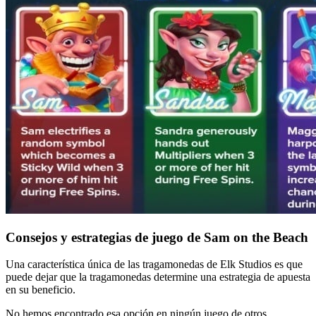
Consejos y estrategias de juego de Sam on the Beach
Una característica única de las tragamonedas de Elk Studios es que
puede dejar que la tragamonedas determine una estrategia de apuesta
en su beneficio.
No hemos encontrado esa opción en ningún juego de otros