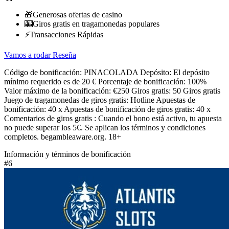
🎁Generosas ofertas de casino
🎰Giros gratis en tragamonedas populares
⚡️Transacciones Rápidas
Vamos a rodar
Reseña
Código de bonificación: PINACOLADA Depósito: El depósito
mínimo requerido es de 20 € Porcentaje de bonificación: 100%
Valor máximo de la bonificación: €250 Giros gratis: 50 Giros gratis
Juego de tragamonedas de giros gratis: Hotline Apuestas de
bonificación: 40 x Apuestas de bonificación de giros gratis: 40 x
Comentarios de giros gratis : Cuando el bono está activo, tu apuesta
no puede superar los 5€. Se aplican los términos y condiciones
completos. begambleaware.org. 18+
Información y términos de bonificación
#6