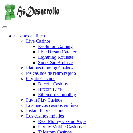
Casinos en línea
Live Casinos
Evolution Gaming
Live Dream Catcher
Lightning Roulette
Super Sic Bo Live
Platipus Gaming Casinos
los casinos de retiro rápido
Crypto Casinos
Bitcoin Casinos
Bitcoin Dice
Ethereum Gambling
Pay n Play Casinos
Los nuevos casinos en línea
Instant Play Casinos
Los casinos móviles
Real Money Casino Apps
Pay by Mobile Casinos
Telegram Casinos