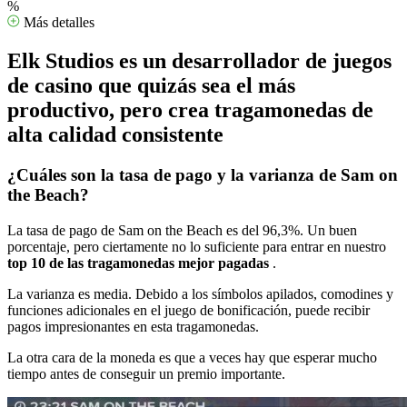
%
Más detalles
Elk Studios es un desarrollador de juegos
de casino que quizás sea el más
productivo, pero crea tragamonedas de
alta calidad consistente
¿Cuáles son la tasa de pago y la varianza de Sam on
the Beach?
La tasa de pago de Sam on the Beach es del 96,3%. Un buen
porcentaje, pero ciertamente no lo suficiente para entrar en nuestro
top 10 de las tragamonedas mejor pagadas
.
La varianza es media. Debido a los símbolos apilados, comodines y
funciones adicionales en el juego de bonificación, puede recibir
pagos impresionantes en esta tragamonedas.
La otra cara de la moneda es que a veces hay que esperar mucho
tiempo antes de conseguir un premio importante.