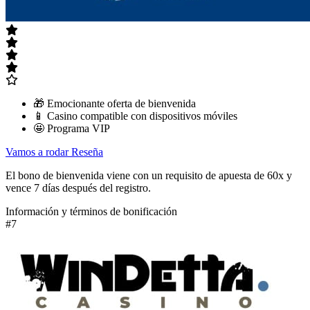
🎁 Emocionante oferta de bienvenida
📱 Casino compatible con dispositivos móviles
🤩 Programa VIP
Vamos a rodar
Reseña
El bono de bienvenida viene con un requisito de apuesta de 60x y
vence 7 días después del registro.
Información y términos de bonificación
#7