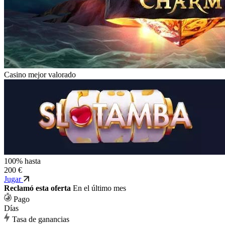
Casino mejor valorado
100% hasta
200 €
Jugar
Reclamó esta oferta
En el último mes
Pago
Días
Tasa de ganancias