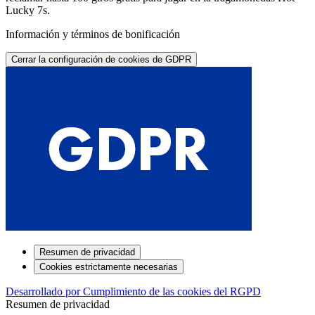
Lucky 7s.
Información y términos de bonificación
Cerrar la configuración de cookies de GDPR
Resumen de privacidad
Cookies estrictamente necesarias
Desarrollado por
Cumplimiento de las cookies del RGPD
Resumen de privacidad