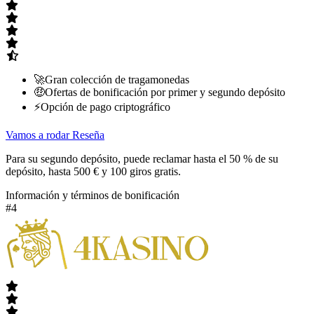
🚀Gran colección de tragamonedas
🤑Ofertas de bonificación por primer y segundo depósito
⚡️Opción de pago criptográfico
Vamos a rodar
Reseña
Para su segundo depósito, puede reclamar hasta el 50 % de su
depósito, hasta 500 € y 100 giros gratis.
Información y términos de bonificación
#4