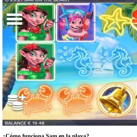
¿Cómo funciona Sam en la playa?