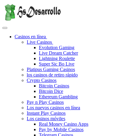
Casinos en línea
Live Casinos
Evolution Gaming
Live Dream Catcher
Lightning Roulette
Super Sic Bo Live
Platipus Gaming Casinos
los casinos de retiro rápido
Crypto Casinos
Bitcoin Casinos
Bitcoin Dice
Ethereum Gambling
Pay n Play Casinos
Los nuevos casinos en línea
Instant Play Casinos
Los casinos móviles
Real Money Casino Apps
Pay by Mobile Casinos
Telegram Casinos