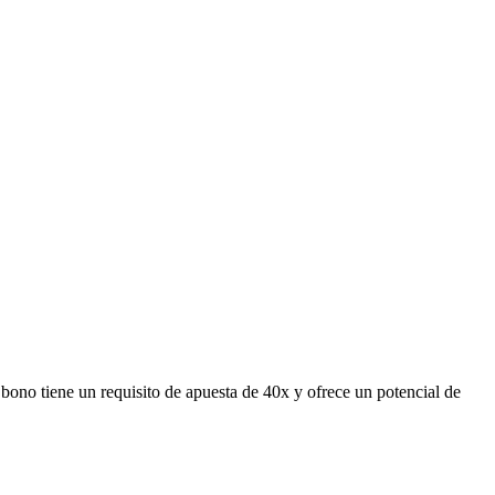
ono tiene un requisito de apuesta de 40x y ofrece un potencial de