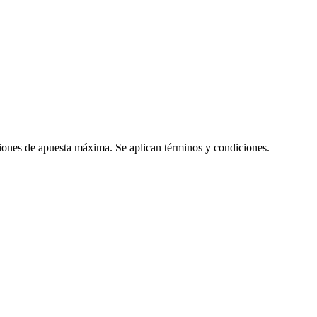
cciones de apuesta máxima. Se aplican términos y condiciones.