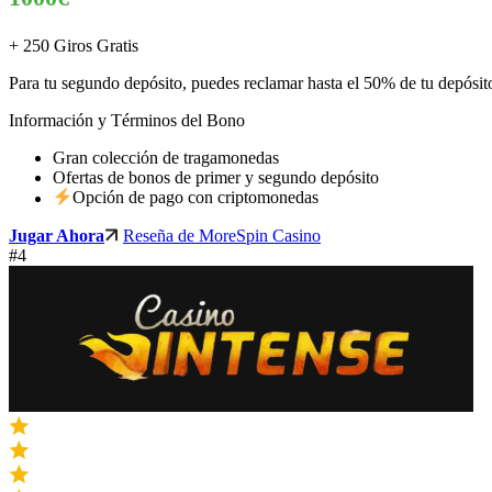
+ 250 Giros Gratis
Para tu segundo depósito, puedes reclamar hasta el 50% de tu depósito
Información y Términos del Bono
Gran colección de tragamonedas
Ofertas de bonos de primer y segundo depósito
Opción de pago con criptomonedas
Jugar Ahora
Reseña de MoreSpin Casino
#4