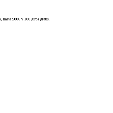
, hasta 500€ y 100 giros gratis.