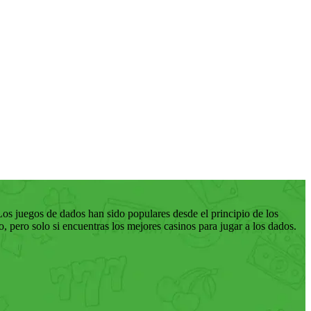
 Los juegos de dados han sido populares desde el principio de los
, pero solo si encuentras los mejores casinos para jugar a los dados.