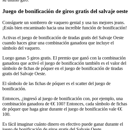
Juego de bonificación de giros gratis del salvaje oeste
Consíguete un sombrero de vaquero genial y usa tus mejores jeans.
¡Estás bien encaminado hacia una increíble función de bonificación!
Activas el juego de bonificación de tiradas gratis del Salvaje Oeste
cuando haces girar una combinación ganadora que incluye el
símbolo del vaquero.
Luego ganas 5 giros gratis. El premio que ganó con la combinación
ganadora que activó el juego de bonificación también es el valor del
símbolo de fichas de póquer en el juego de bonificación de tiradas
gratis del Salvaje Oeste.
El símbolo de las fichas de póquer es el scatter del juego de
bonificación.
Entonces, ¿ingresó al juego de bonificación con, por ejemplo, una
combinación ganadora de €€ 100? Entonces, cada símbolo de fichas
de póquer que haga girar durante el juego de bonificación vale €€
100.
Es fácil imaginar cuánto dinero en efectivo puede ganar durante el
juego de bonificación de giros gratis del Salvaje Oeste.