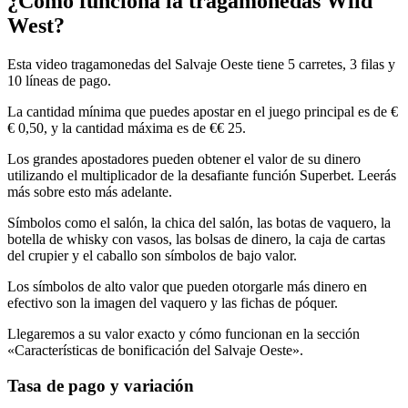
¿Cómo funciona la tragamonedas Wild
West?
Esta video tragamonedas del Salvaje Oeste tiene 5 carretes, 3 filas y
10 líneas de pago.
La cantidad mínima que puedes apostar en el juego principal es de €
€ 0,50, y la cantidad máxima es de €€ 25.
Los grandes apostadores pueden obtener el valor de su dinero
utilizando el multiplicador de la desafiante función Superbet. Leerás
más sobre esto más adelante.
Símbolos como el salón, la chica del salón, las botas de vaquero, la
botella de whisky con vasos, las bolsas de dinero, la caja de cartas
del crupier y el caballo son símbolos de bajo valor.
Los símbolos de alto valor que pueden otorgarle más dinero en
efectivo son la imagen del vaquero y las fichas de póquer.
Llegaremos a su valor exacto y cómo funcionan en la sección
«Características de bonificación del Salvaje Oeste».
Tasa de pago y variación