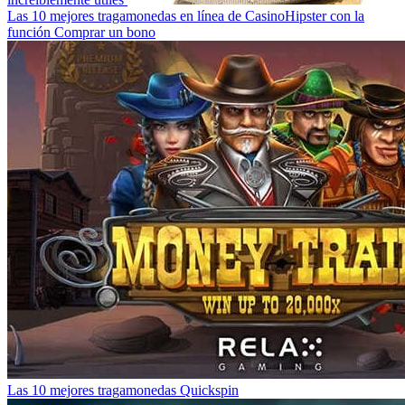
Las 10 mejores tragamonedas en línea de CasinoHipster con la
función Comprar un bono
Las 10 mejores tragamonedas Quickspin