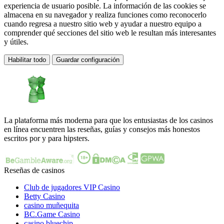
experiencia de usuario posible. La información de las cookies se
almacena en su navegador y realiza funciones como reconocerlo
cuando regresa a nuestro sitio web y ayudar a nuestro equipo a
comprender qué secciones del sitio web le resultan más interesantes
y útiles.
Habilitar todo
Guardar configuración
La plataforma más moderna para que los entusiastas de los casinos
en línea encuentren las reseñas, guías y consejos más honestos
escritos por y para hipsters.
Reseñas de casinos
Club de jugadores VIP Casino
Betty Casino
casino muñequita
BC.Game Casino
casino bluechip