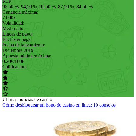
RTP:
96,50 %, 94,50 %, 91,50 %, 87,50 %, 84,50 %
Ganancia máxima:
7.000x
Volatilidad:
Medio-alto
Líneas de pago:
El clúster paga
Fecha de lanzamiento:
Diciembre 2019
Apuesta mínima/máxima:
0,20€/100€
Calificación:
Últimas noticias de casino
Cómo desbloquear un bono de casino en línea: 10 consejos