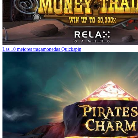
Las 10 mejores tragamonedas Quickspin