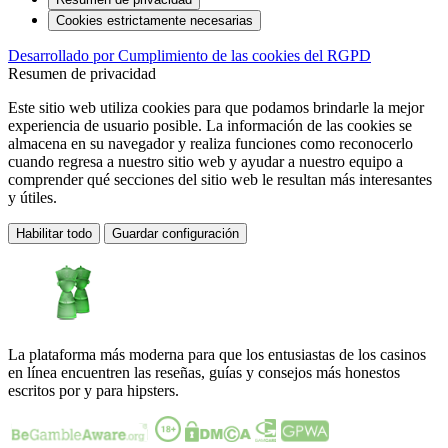
Cookies estrictamente necesarias
Desarrollado por
Cumplimiento de las cookies del RGPD
Resumen de privacidad
Este sitio web utiliza cookies para que podamos brindarle la mejor
experiencia de usuario posible. La información de las cookies se
almacena en su navegador y realiza funciones como reconocerlo
cuando regresa a nuestro sitio web y ayudar a nuestro equipo a
comprender qué secciones del sitio web le resultan más interesantes
y útiles.
Habilitar todo
Guardar configuración
La plataforma más moderna para que los entusiastas de los casinos
en línea encuentren las reseñas, guías y consejos más honestos
escritos por y para hipsters.