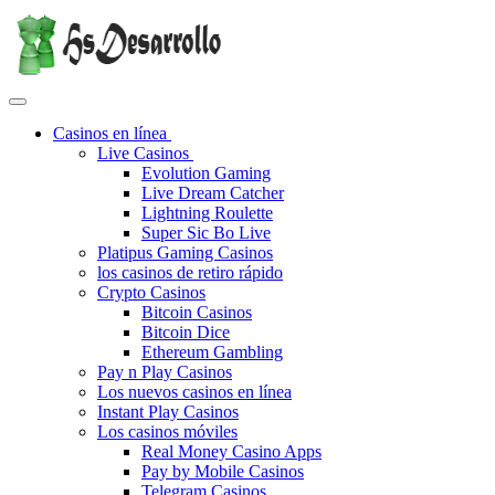
Casinos en línea
Live Casinos
Evolution Gaming
Live Dream Catcher
Lightning Roulette
Super Sic Bo Live
Platipus Gaming Casinos
los casinos de retiro rápido
Crypto Casinos
Bitcoin Casinos
Bitcoin Dice
Ethereum Gambling
Pay n Play Casinos
Los nuevos casinos en línea
Instant Play Casinos
Los casinos móviles
Real Money Casino Apps
Pay by Mobile Casinos
Telegram Casinos