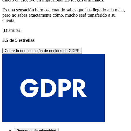
Es una sensación hermosa cuando sabes que has llegado a la meta,
pero no sabes exactamente cómo. mucho será transferido a su
cuenta.
¡Disfrutar!
3,5 de 5 estrellas
Cerrar la configuración de cookies de GDPR
Resumen de privacidad