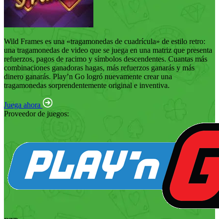
Wild Frames es una «tragamonedas de cuadrícula» de estilo retro:
una tragamonedas de video que se juega en una matriz que presenta
refuerzos, pagos de racimo y símbolos descendentes. Cuantas más
combinaciones ganadoras hagas, más refuerzos ganarás y más
dinero ganarás. Play’n Go logró nuevamente crear una
tragamonedas sorprendentemente original e inventiva.
Juega ahora
Proveedor de juegos: