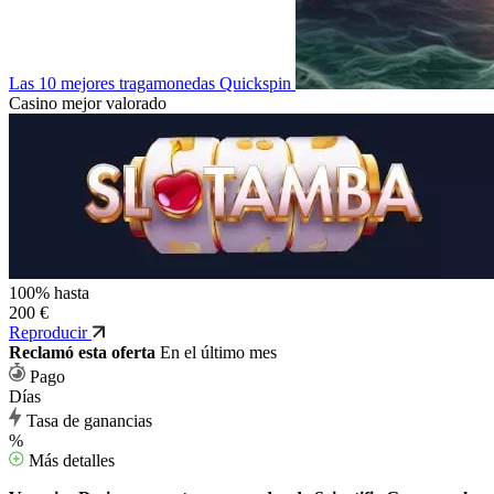
Las 10 mejores tragamonedas Quickspin
Casino mejor valorado
100% hasta
200 €
Reproducir
Reclamó esta oferta
En el último mes
Pago
Días
Tasa de ganancias
%
Más detalles