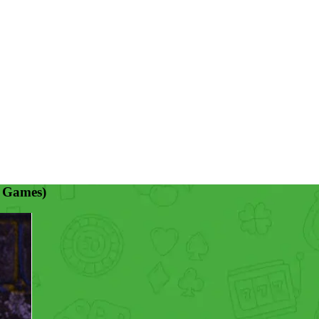
c Games)