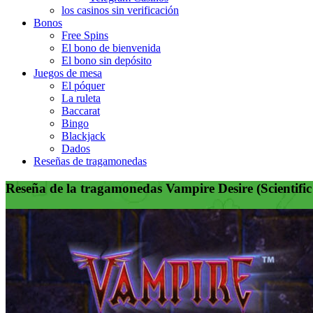
los casinos sin verificación
Bonos
Free Spins
El bono de bienvenida
El bono sin depósito
Juegos de mesa
El póquer
La ruleta
Baccarat
Bingo
Blackjack
Dados
Reseñas de tragamonedas
Reseña de la tragamonedas Vampire Desire (Scientifi