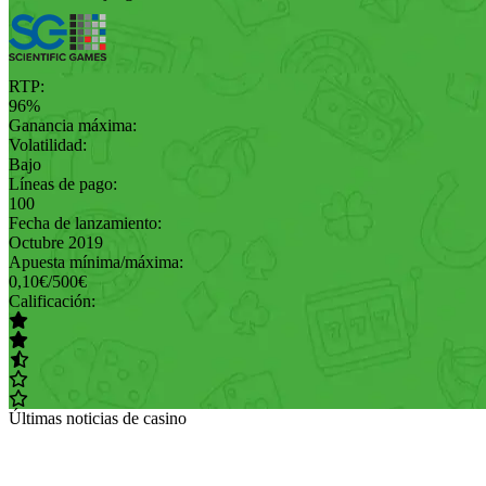
RTP:
96%
Ganancia máxima:
Volatilidad:
Bajo
Líneas de pago:
100
Fecha de lanzamiento:
Octubre 2019
Apuesta mínima/máxima:
0,10€/500€
Calificación:
Últimas noticias de casino