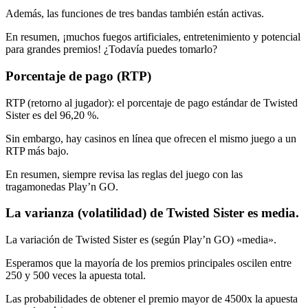
Además, las funciones de tres bandas también están activas.
En resumen, ¡muchos fuegos artificiales, entretenimiento y potencial
para grandes premios! ¿Todavía puedes tomarlo?
Porcentaje de pago (RTP)
RTP (retorno al jugador): el porcentaje de pago estándar de Twisted
Sister es del 96,20 %.
Sin embargo, hay casinos en línea que ofrecen el mismo juego a un
RTP más bajo.
En resumen, siempre revisa las reglas del juego con las
tragamonedas Play’n GO.
La varianza (volatilidad) de Twisted Sister es media.
La variación de Twisted Sister es (según Play’n GO) «media».
Esperamos que la mayoría de los premios principales oscilen entre
250 y 500 veces la apuesta total.
Las probabilidades de obtener el premio mayor de 4500x la apuesta