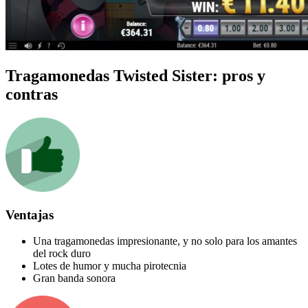
Tragamonedas Twisted Sister: pros y
contras
Ventajas
Una tragamonedas impresionante, y no solo para los amantes
del rock duro
Lotes de humor y mucha pirotecnia
Gran banda sonora