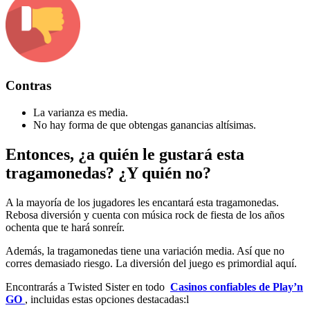
Contras
La varianza es media.
No hay forma de que obtengas ganancias altísimas.
Entonces, ¿a quién le gustará esta
tragamonedas? ¿Y quién no?
A la mayoría de los jugadores les encantará esta tragamonedas.
Rebosa diversión y cuenta con música rock de fiesta de los años
ochenta que te hará sonreír.
Además, la tragamonedas tiene una variación media. Así que no
corres demasiado riesgo. La diversión del juego es primordial aquí.
Encontrarás a Twisted Sister en todo
Casinos confiables de Play’n
GO
, incluidas estas opciones destacadas:l