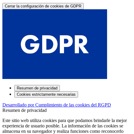
Cerrar la configuración de cookies de GDPR
Resumen de privacidad
Cookies estrictamente necesarias
Desarrollado por
Cumplimiento de las cookies del RGPD
Resumen de privacidad
Este sitio web utiliza cookies para que podamos brindarle la mejor
experiencia de usuario posible. La información de las cookies se
almacena en su navegador y realiza funciones como reconocerlo