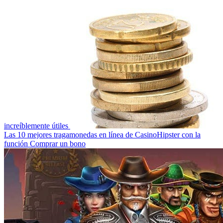
increíblemente útiles
Las 10 mejores tragamonedas en línea de CasinoHipster con la
función Comprar un bono