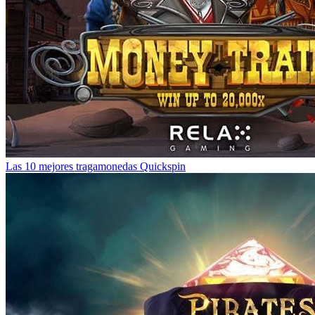
Las 10 mejores tragamonedas Quickspin