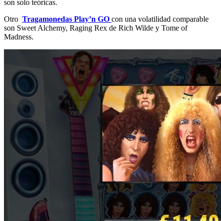
son solo teóricas.
Otro
Tragamonedas Play’n GO
con una volatilidad comparable
son Sweet Alchemy, Raging Rex de Rich Wilde y Tome of
Madness.