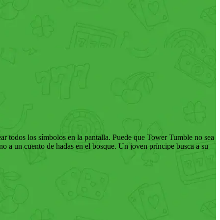
ear todos los símbolos en la pantalla. Puede que Tower Tumble no sea
o a un cuento de hadas en el bosque. Un joven príncipe busca a su