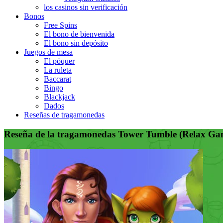
los casinos sin verificación
Bonos
Free Spins
El bono de bienvenida
El bono sin depósito
Juegos de mesa
El póquer
La ruleta
Baccarat
Bingo
Blackjack
Dados
Reseñas de tragamonedas
Reseña de la tragamonedas Tower Tumble (Relax Ga