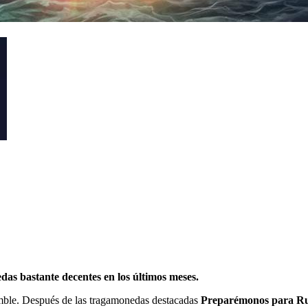
as bastante decentes en los últimos meses.
mble. Después de las tragamonedas destacadas
Preparémonos para R