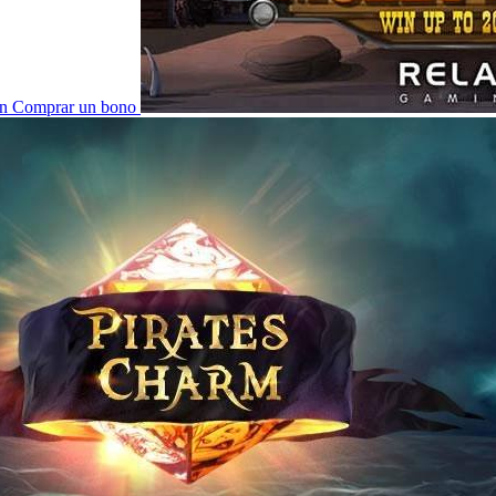
ión Comprar un bono