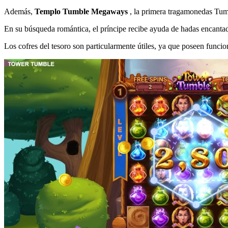
Además,
Templo Tumble Megaways
, la primera tragamonedas Tu
En su búsqueda romántica, el príncipe recibe ayuda de hadas encantad
Los cofres del tesoro son particularmente útiles, ya que poseen func