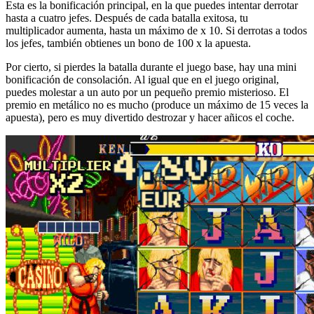
Esta es la bonificación principal, en la que puedes intentar derrotar
hasta a cuatro jefes. Después de cada batalla exitosa, tu
multiplicador aumenta, hasta un máximo de x 10. Si derrotas a todos
los jefes, también obtienes un bono de 100 x la apuesta.
Por cierto, si pierdes la batalla durante el juego base, hay una mini
bonificación de consolación. Al igual que en el juego original,
puedes molestar a un auto por un pequeño premio misterioso. El
premio en metálico no es mucho (produce un máximo de 15 veces la
apuesta), pero es muy divertido destrozar y hacer añicos el coche.