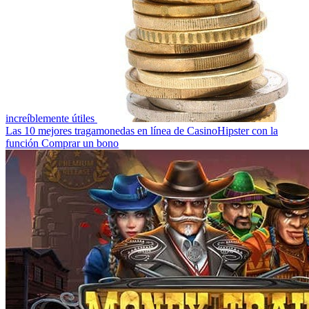
increíblemente útiles
Las 10 mejores tragamonedas en línea de CasinoHipster con la
función Comprar un bono