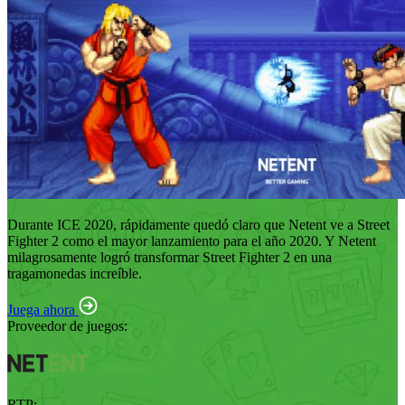
Durante ICE 2020, rápidamente quedó claro que Netent ve a Street
Fighter 2 como el mayor lanzamiento para el año 2020. Y Netent
milagrosamente logró transformar Street Fighter 2 en una
tragamonedas increíble.
Juega ahora
Proveedor de juegos:
RTP: