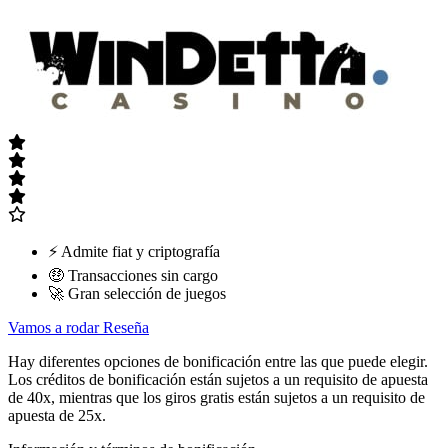
⚡️ Admite fiat y criptografía
🤑 Transacciones sin cargo
🚀 Gran selección de juegos
Vamos a rodar
Reseña
Hay diferentes opciones de bonificación entre las que puede elegir.
Los créditos de bonificación están sujetos a un requisito de apuesta
de 40x, mientras que los giros gratis están sujetos a un requisito de
apuesta de 25x.