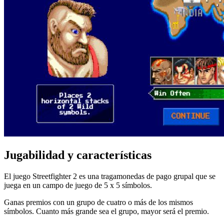
Jugabilidad y características
El juego Streetfighter 2 es una tragamonedas de pago grupal que se
juega en un campo de juego de 5 x 5 símbolos.
Ganas premios con un grupo de cuatro o más de los mismos
símbolos. Cuanto más grande sea el grupo, mayor será el premio.