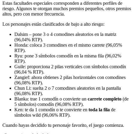
Estas facultades especiales corresponden a diferentes perfiles de
riesgo. Algunos te otorgan muchos premios pequeños, otros premios
altos, pero con menor frecuencia.
Los personajes están clasificados de bajo a alto riesgo:
Dalsim – pone 3 o 4 comodines aleatorios en la matriz
(96,04% RTP).
Honda: coloca 3 comodines en el mismo carrete (96,05%
RTP).
Ryu: pone 3 símbolos comodín en la misma fila (96,02%
RTP).
Guile: proporciona 2 pilas verticales con símbolos comodín
(96,04 % RTP).
Zangief: ahora obtienes 2 pilas horizontales con comodines
(96,08% RTP).
Chun Li: suelta 2 o 7 comodines aleatorios en la pantalla
(96,08% RTP).
Blanka: trae 1 comodín o convierte un
carrete completo
(de
5 símbolos) comodín (96,08% RTP).
Ken: te da 1 comodín o te convierte en
toda la fila
de
símbolos wild (96,06% RTP).
Cuando hayas decidido tu personaje favorito, el juego comienza.