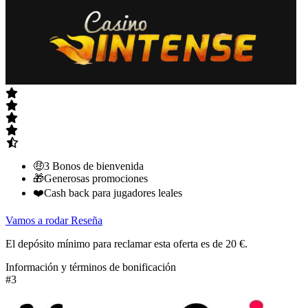
🤑3 Bonos de bienvenida
🎁Generosas promociones
❤️Cash back para jugadores leales
Vamos a rodar
Reseña
El depósito mínimo para reclamar esta oferta es de 20 €.
Información y términos de bonificación
#3