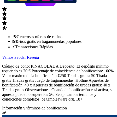
🎁Generosas ofertas de casino
🎰Giros gratis en tragamonedas populares
⚡️Transacciones Rápidas
Vamos a rodar
Reseña
Código de bono: PINACOLADA Depósito: El depósito mínimo
requerido es 20 € Porcentaje de coincidencia de bonificación: 100%
Valor máximo de la bonificación: €250 Tiradas gratis: 50 Tiradas
gratis Tiradas gratis Juego de tragamonedas: Hotline Apuestas de
bonificación: 40 x Apuestas de bonificación de tiradas gratis: 40 x
Tiradas gratis Observaciones: Cuando la bonificación está activa, su
apuesta puede no supere los 5€. Se aplican los términos y
condiciones completos. begambleaware.org. 18+
Información y términos de bonificación
#6