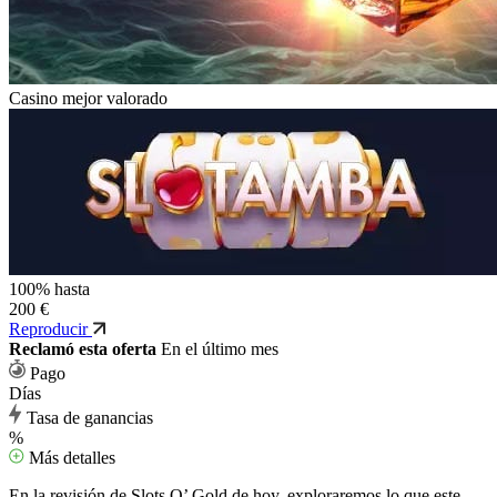
Casino mejor valorado
100% hasta
200 €
Reproducir
Reclamó esta oferta
En el último mes
Pago
Días
Tasa de ganancias
%
Más detalles
En la revisión de Slots O’ Gold de hoy, exploraremos lo que este