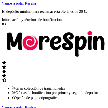
Vamos a rodar
Reseña
El depósito mínimo para reclamar esta oferta es de 20 €.
Información y términos de bonificación
#3
🚀Gran colección de tragamonedas
🤑Ofertas de bonificación por primer y segundo depósito
⚡️Opción de pago criptográfico
Vamos a rodar
Revisar