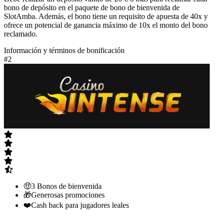
bono de depósito en el paquete de bono de bienvenida de
SlotAmba. Además, el bono tiene un requisito de apuesta de 40x y
ofrece un potencial de ganancia máximo de 10x el monto del bono
reclamado.
Información y términos de bonificación
#2
🤑3 Bonos de bienvenida
🎁Generosas promociones
❤️Cash back para jugadores leales