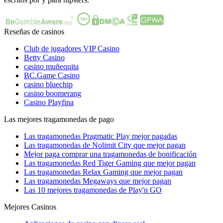
Reseñas de casinos
Club de jugadores VIP Casino
Betty Casino
casino muñequita
BC.Game Casino
casino bluechip
casino boomerang
Casino Playfina
Las mejores tragamonedas de pago
Las tragamonedas Pragmatic Play mejor pagadas
Las tragamonedas de Nolimit City que mejor pagan
Mejor paga comprar una tragamonedas de bonificación
Las tragamonedas Red Tiger Gaming que mejor pagan
Las tragamonedas Relax Gaming que mejor pagan
Las tragamonedas Megaways que mejor pagan
Las 10 mejores tragamonedas de Play'n GO
Mejores Casinos