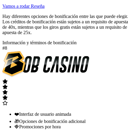
Vamos a rodar
Reseña
Hay diferentes opciones de bonificación entre las que puede elegir.
Los créditos de bonificación están sujetos a un requisito de apuesta
de 40x, mientras que los giros gratis están sujetos a un requisito de
apuesta de 25x.
Información y términos de bonificación
#8
❤️Interfaz de usuario animada
🎁Opciones de bonificación adicional
🍓Promociones por hora