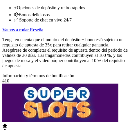
⚡️Opciones de depósito y retiro rápidos
🤑Bonos deliciosos
✅ Soporte de chat en vivo 24/7
Vamos a rodar
Reseña
Tenga en cuenta que el monto del depósito + bono está sujeto a un
requisito de apuesta de 35x para retirar cualquier ganancia.
Asegúrese de completar el requisito de apuesta dentro del período de
validez de 30 días. Las tragamonedas contribuyen al 100 %, y los
juegos de mesa y el video póquer contribuyen al 10 % del requisito
de apuesta.
Información y términos de bonificación
#10