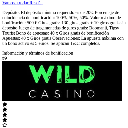
Vamos a rodar
Reseña
Depósito: El depósito mínimo requerido es de 20€. Porcentaje de
coincidencia de bonificación: 100%, 50%, 50%. Valor máximo de
bonificación: 500 € Giros gratis: 130 giros gratis + 10 giros gratis sin
depósito Juego de tragamonedas de giros gratis: Boomanji, Tipsy
Tourist Bono de apuestas: 40 x Giros gratis de bonificación
Apuestas: 40 x Giros gratis Observaciones: La apuesta máxima con
un bono activo es 5 euros. Se aplican T&C completos.
Información y términos de bonificación
#9