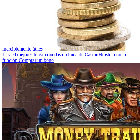
increíblemente útiles
Las 10 mejores tragamonedas en línea de CasinoHipster con la
función Comprar un bono