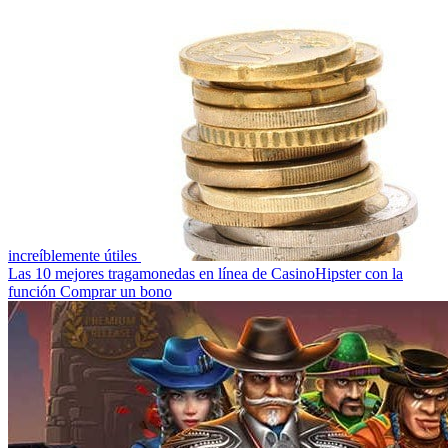
increíblemente útiles
Las 10 mejores tragamonedas en línea de CasinoHipster con la
función Comprar un bono