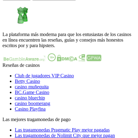
La plataforma más moderna para que los entusiastas de los casinos
en línea encuentren las reseñas, guías y consejos más honestos
escritos por y para hipsters.
Reseñas de casinos
Club de jugadores VIP Casino
Betty Casino
casino muñequita
BC.Game Casino
casino bluechip
casino boomerang
Casino Playfina
Las mejores tragamonedas de pago
Las tragamonedas Pragmatic Play mejor pagadas
Las tragamonedas de Nolimit City que mejor pagan