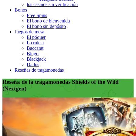
los casinos sin verificación
Bonos
Free Spins
El bono de bienvenida
El bono sin depósito
Juegos de mesa
El póquer
La ruleta
Baccarat
Bingo
Blackjack
Dados
Reseñas de tragamonedas
Reseña de la tragamonedas Shields of the Wild
(Nextgen)