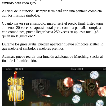
símbolo para cada giro.
Al final de la función, siempre terminará con una pantalla completa
con los mismos símbolos.
Cuanto mayor sea el símbolo, mayor será el precio final. Usted gana
al menos 20 veces su apuesta total pero, con una pantalla completa
con comodines, puede llegar hasta 250 veces su apuesta total. ¿A
quién no le gusta eso?
Durante los giros gratis, pueden aparecer nuevos símbolos scatter, lo
que mejora el símbolo. a mejores premios.
Además, puede recibir una función adicional de Marching Stacks al
final de la bonificación.