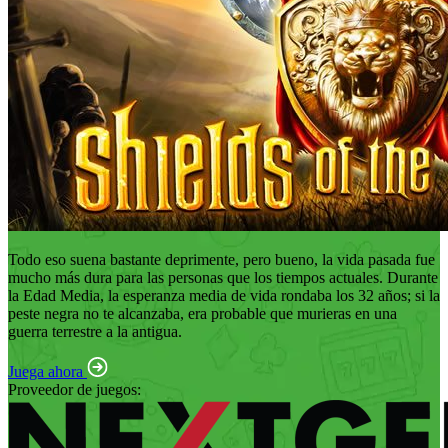
Todo eso suena bastante deprimente, pero bueno, la vida pasada fue
mucho más dura para las personas que los tiempos actuales. Durante
la Edad Media, la esperanza media de vida rondaba los 32 años; si la
peste negra no te alcanzaba, era probable que murieras en una
guerra terrestre a la antigua.
Juega ahora
Proveedor de juegos: