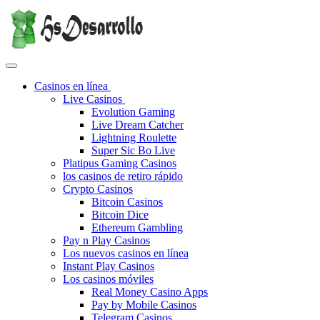
Casinos en línea
Live Casinos
Evolution Gaming
Live Dream Catcher
Lightning Roulette
Super Sic Bo Live
Platipus Gaming Casinos
los casinos de retiro rápido
Crypto Casinos
Bitcoin Casinos
Bitcoin Dice
Ethereum Gambling
Pay n Play Casinos
Los nuevos casinos en línea
Instant Play Casinos
Los casinos móviles
Real Money Casino Apps
Pay by Mobile Casinos
Telegram Casinos