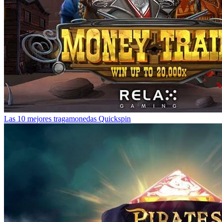
Las 10 mejores tragamonedas Quickspin