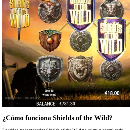
¿Cómo funciona Shields of the Wild?