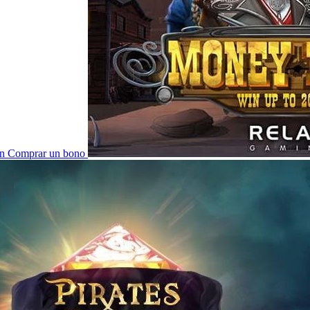
ión Comprar un bono