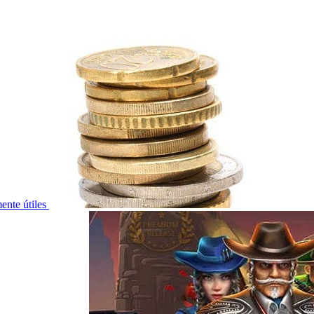
ente útiles