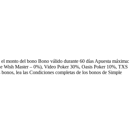
s el monto del bono Bono válido durante 60 días Apuesta máxima:
y The Wish Master – 0%), Video Poker 30%, Oasis Poker 10%, TXS
bonos, lea las Condiciones completas de los bonos de Simple