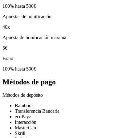
100% hasta 500€
Apuestas de bonificación
40x
Apuesta de bonificación máxima
5€
Bono
100% hasta 500€
Métodos de pago
Métodos de depósito
Bambora
Transferencia Bancaria
ecoPayz
Interacción
MasterCard
Skrill