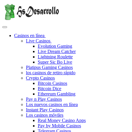
Casinos en línea
Live Casinos
Evolution Gaming
Live Dream Catcher
Lightning Roulette
Super Sic Bo Live
Platipus Gaming Casinos
los casinos de retiro rápido
Crypto Casinos
Bitcoin Casinos
Bitcoin Dice
Ethereum Gambling
Pay n Play Casinos
Los nuevos casinos en línea
Instant Play Casinos
Los casinos móviles
Real Money Casino Apps
Pay by Mobile Casinos
Telegram Casinos