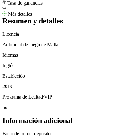
Tasa de ganancias
%
Más detalles
Resumen y detalles
Licencia
Autoridad de juego de Malta
Idiomas
Inglés
Establecido
2019
Programa de Lealtad/VIP
no
Información adicional
Bono de primer depósito