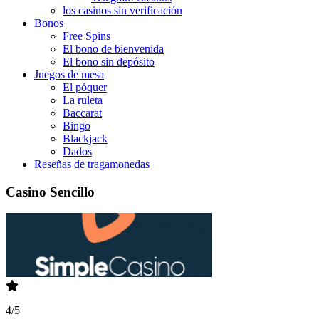
los casinos sin verificación
Bonos
Free Spins
El bono de bienvenida
El bono sin depósito
Juegos de mesa
El póquer
La ruleta
Baccarat
Bingo
Blackjack
Dados
Reseñas de tragamonedas
Casino Sencillo
4/5