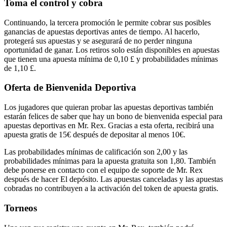
Toma el control y cobra
Continuando, la tercera promoción le permite cobrar sus posibles
ganancias de apuestas deportivas antes de tiempo. Al hacerlo,
protegerá sus apuestas y se asegurará de no perder ninguna
oportunidad de ganar. Los retiros solo están disponibles en apuestas
que tienen una apuesta mínima de 0,10 £ y probabilidades mínimas
de 1,10 £.
Oferta de Bienvenida Deportiva
Los jugadores que quieran probar las apuestas deportivas también
estarán felices de saber que hay un bono de bienvenida especial para
apuestas deportivas en Mr. Rex. Gracias a esta oferta, recibirá una
apuesta gratis de 15€ después de depositar al menos 10€.
Las probabilidades mínimas de calificación son 2,00 y las
probabilidades mínimas para la apuesta gratuita son 1,80. También
debe ponerse en contacto con el equipo de soporte de Mr. Rex
después de hacer El depósito. Las apuestas canceladas y las apuestas
cobradas no contribuyen a la activación del token de apuesta gratis.
Torneos