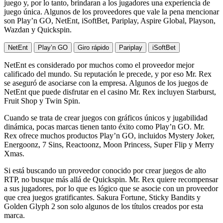
juego y, por lo tanto, brindaran a los jugadores una experiencia de
juego única. Algunos de los proveedores que vale la pena mencionar
son Play’n GO, NetEnt, iSoftBet, Pariplay, Aspire Global, Playson,
Wazdan y Quickspin.
NetEnt
Play’n GO
Giro rápido
Pariplay
iSoftBet
NetEnt es considerado por muchos como el proveedor mejor
calificado del mundo. Su reputación le precede, y por eso Mr. Rex
se aseguró de asociarse con la empresa. Algunos de los juegos de
NetEnt que puede disfrutar en el casino Mr. Rex incluyen Starburst,
Fruit Shop y Twin Spin.
Cuando se trata de crear juegos con gráficos únicos y jugabilidad
dinámica, pocas marcas tienen tanto éxito como Play’n GO. Mr.
Rex ofrece muchos productos Play’n GO, incluidos Mystery Joker,
Energoonz, 7 Sins, Reactoonz, Moon Princess, Super Flip y Merry
Xmas.
Si está buscando un proveedor conocido por crear juegos de alto
RTP, no busque más allá de Quickspin. Mr. Rex quiere recompensar
a sus jugadores, por lo que es lógico que se asocie con un proveedor
que crea juegos gratificantes. Sakura Fortune, Sticky Bandits y
Golden Glyph 2 son solo algunos de los títulos creados por esta
marca.