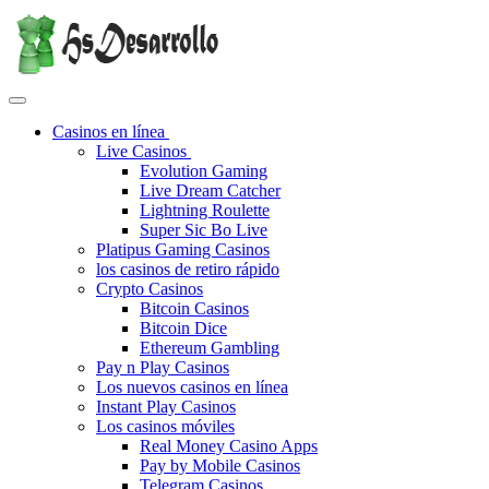
Casinos en línea
Live Casinos
Evolution Gaming
Live Dream Catcher
Lightning Roulette
Super Sic Bo Live
Platipus Gaming Casinos
los casinos de retiro rápido
Crypto Casinos
Bitcoin Casinos
Bitcoin Dice
Ethereum Gambling
Pay n Play Casinos
Los nuevos casinos en línea
Instant Play Casinos
Los casinos móviles
Real Money Casino Apps
Pay by Mobile Casinos
Telegram Casinos