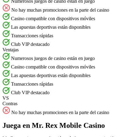
Numerosos juegos de casino están en juego
No hay muchas promociones en la parte del casino
Casino compatible con dispositivos móviles
Las apuestas deportivas están disponibles
Transacciones rápidas
Club VIP destacado
Ventajas
Numerosos juegos de casino están en juego
Casino compatible con dispositivos móviles
Las apuestas deportivas están disponibles
Transacciones rápidas
Club VIP destacado
VS
Contras
No hay muchas promociones en la parte del casino
Juega en Mr. Rex Mobile Casino