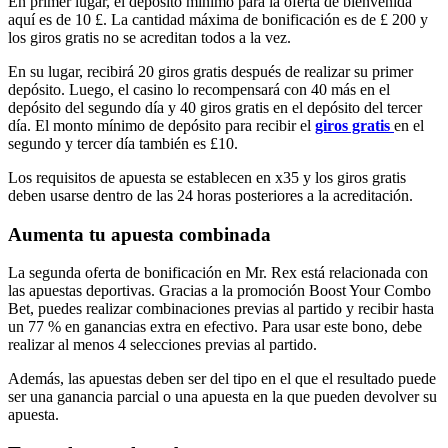
En primer lugar, el depósito mínimo para la oferta de bienvenida
aquí es de 10 £. La cantidad máxima de bonificación es de £ 200 y
los giros gratis no se acreditan todos a la vez.
En su lugar, recibirá 20 giros gratis después de realizar su primer
depósito. Luego, el casino lo recompensará con 40 más en el
depósito del segundo día y 40 giros gratis en el depósito del tercer
día. El monto mínimo de depósito para recibir el
giros gratis
en el
segundo y tercer día también es £10.
Los requisitos de apuesta se establecen en x35 y los giros gratis
deben usarse dentro de las 24 horas posteriores a la acreditación.
Aumenta tu apuesta combinada
La segunda oferta de bonificación en Mr. Rex está relacionada con
las apuestas deportivas. Gracias a la promoción Boost Your Combo
Bet, puedes realizar combinaciones previas al partido y recibir hasta
un 77 % en ganancias extra en efectivo. Para usar este bono, debe
realizar al menos 4 selecciones previas al partido.
Además, las apuestas deben ser del tipo en el que el resultado puede
ser una ganancia parcial o una apuesta en la que pueden devolver su
apuesta.