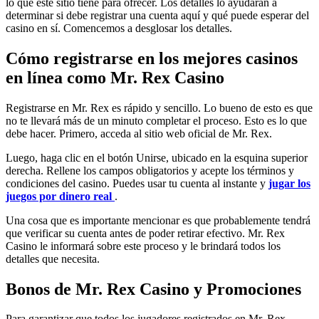
lo que este sitio tiene para ofrecer. Los detalles lo ayudarán a
determinar si debe registrar una cuenta aquí y qué puede esperar del
casino en sí. Comencemos a desglosar los detalles.
Cómo registrarse en los mejores casinos
en línea como Mr. Rex Casino
Registrarse en Mr. Rex es rápido y sencillo. Lo bueno de esto es que
no te llevará más de un minuto completar el proceso. Esto es lo que
debe hacer. Primero, acceda al sitio web oficial de Mr. Rex.
Luego, haga clic en el botón Unirse, ubicado en la esquina superior
derecha. Rellene los campos obligatorios y acepte los términos y
condiciones del casino. Puedes usar tu cuenta al instante y
jugar los
juegos por dinero real
.
Una cosa que es importante mencionar es que probablemente tendrá
que verificar su cuenta antes de poder retirar efectivo. Mr. Rex
Casino le informará sobre este proceso y le brindará todos los
detalles que necesita.
Bonos de Mr. Rex Casino y Promociones
Para garantizar que todos los jugadores registrados en Mr. Rex