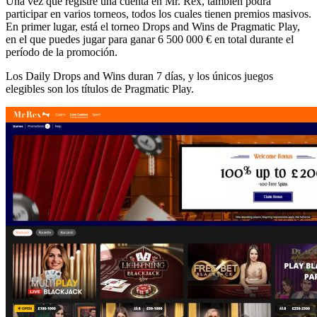
Una vez que registre una cuenta en Mr. Rex, también podrá
participar en varios torneos, todos los cuales tienen premios masivos.
En primer lugar, está el torneo Drops and Wins de Pragmatic Play,
en el que puedes jugar para ganar 6 500 000 € en total durante el
período de la promoción.
Los Daily Drops and Wins duran 7 días, y los únicos juegos
elegibles son los títulos de Pragmatic Play.