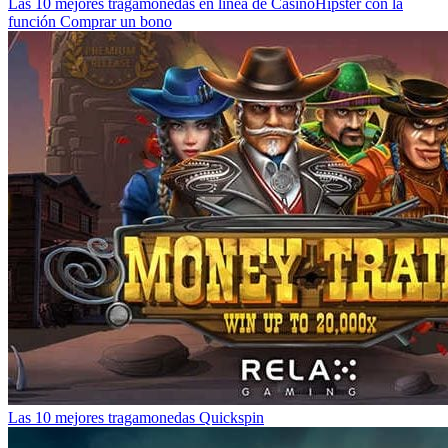
Las 10 mejores tragamonedas en línea de CasinoHipster con la
función Comprar un bono
Las 10 mejores tragamonedas Quickspin