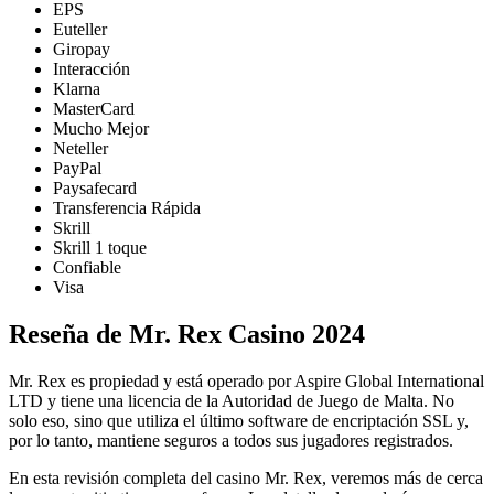
EPS
Euteller
Giropay
Interacción
Klarna
MasterCard
Mucho Mejor
Neteller
PayPal
Paysafecard
Transferencia Rápida
Skrill
Skrill 1 toque
Confiable
Visa
Reseña de Mr. Rex Casino 2024
Mr. Rex es propiedad y está operado por Aspire Global International
LTD y tiene una licencia de la Autoridad de Juego de Malta. No
solo eso, sino que utiliza el último software de encriptación SSL y,
por lo tanto, mantiene seguros a todos sus jugadores registrados.
En esta revisión completa del casino Mr. Rex, veremos más de cerca