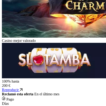
Casino mejor valorado
100% hasta
200 €
Reproducir
Reclamó esta oferta
En el último mes
Pago
Días