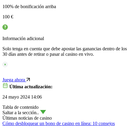
100% de bonificación arriba
100 €
Información adicional
Solo tenga en cuenta que debe apostar las ganancias dentro de los
30 días antes de retirar o pasar al casino en vivo.
Juega ahora
Última actualización:
24 mayo 2024 14:06
Tabla de contenido
Saltar a la sección..
Últimas noticias de casino
Cómo desbloquear un bono de casino en línea: 10 consejos