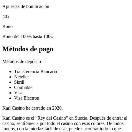
Apuestas de bonificación
40x
Bono
Bono del 100% hasta 100€
Métodos de pago
Métodos de depósito
Transferencia Bancaria
Neteller
Skrill
Confiable
Visa
Visa Electron
Karl Casino ha cerrado en 2020.
Karl Casino es el “Rey del Casino” en Suecia. Después de entrar al
casino, sentí Suecia por todo el casino con esos colores. De todos
modos, con la interfaz fácil de usar, puede encontrar todo lo que