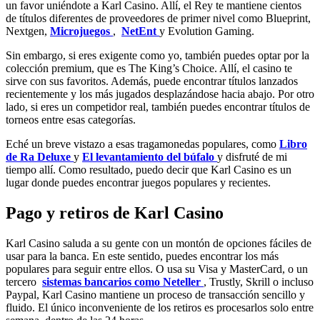
un favor uniéndote a Karl Casino. Allí, el Rey te mantiene cientos
de títulos diferentes de proveedores de primer nivel como Blueprint,
Nextgen,
Microjuegos
,
NetEnt
y Evolution Gaming.
Sin embargo, si eres exigente como yo, también puedes optar por la
colección premium, que es The King’s Choice. Allí, el casino te
sirve con sus favoritos. Además, puede encontrar títulos lanzados
recientemente y los más jugados desplazándose hacia abajo. Por otro
lado, si eres un competidor real, también puedes encontrar títulos de
torneos entre esas categorías.
Eché un breve vistazo a esas tragamonedas populares, como
Libro
de Ra Deluxe
y
El levantamiento del búfalo
y disfruté de mi
tiempo allí. Como resultado, puedo decir que Karl Casino es un
lugar donde puedes encontrar juegos populares y recientes.
Pago y retiros de Karl Casino
Karl Casino saluda a su gente con un montón de opciones fáciles de
usar para la banca. En este sentido, puedes encontrar los más
populares para seguir entre ellos. O usa su Visa y MasterCard, o un
tercero
sistemas bancarios como Neteller
, Trustly, Skrill o incluso
Paypal, Karl Casino mantiene un proceso de transacción sencillo y
fluido. El único inconveniente de los retiros es procesarlos solo entre