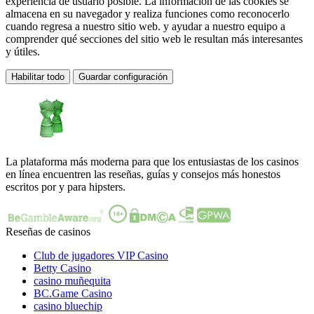
experiencia de usuario posible. La información de las cookies se
almacena en su navegador y realiza funciones como reconocerlo
cuando regresa a nuestro sitio web. y ayudar a nuestro equipo a
comprender qué secciones del sitio web le resultan más interesantes
y útiles.
Habilitar todo
Guardar configuración
La plataforma más moderna para que los entusiastas de los casinos
en línea encuentren las reseñas, guías y consejos más honestos
escritos por y para hipsters.
Reseñas de casinos
Club de jugadores VIP Casino
Betty Casino
casino muñequita
BC.Game Casino
casino bluechip