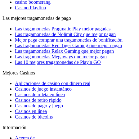
casino boomerang
Casino Playfina
Las mejores tragamonedas de pago
Las tragamonedas Pragmatic Play mejor pagadas
Las tragamonedas de Nolimit City que mejor pagan
Mejor paga comprar una tragamonedas de bonificación
Las tragamonedas Red Tiger Gaming que mejor pagan
Las tragamonedas Relax Gaming que mejor pagan
Las tragamonedas Megaways que mejor pagan
Las 10 mejores tragamonedas de Play'n GO
Mejores Casinos
Aplicaciones de casino con dinero real
Casinos de juego instantáneo
Casinos de ruleta en línea
Casinos de retiro rápido
Casinos de pago y juego
Casinos en línea
Casinos de bitcoins
Información
Acerca de