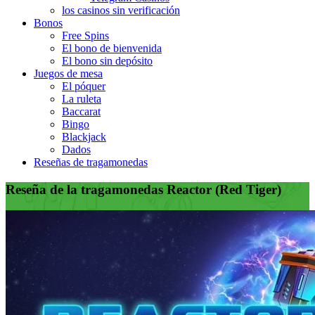
los casinos sin verificación
Bonos
Free Spins
El bono de bienvenida
El bono sin depósito
Juegos de mesa
El póquer
La ruleta
Baccarat
Bingo
Blackjack
Dados
Reseñas de tragamonedas
Reseña de la tragamonedas Reactor (Red Tiger)