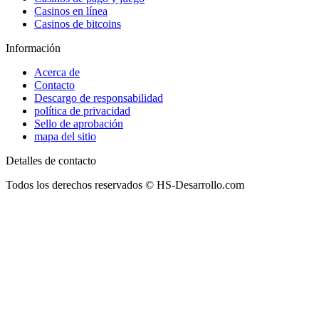
Casinos en línea
Casinos de bitcoins
Información
Acerca de
Contacto
Descargo de responsabilidad
política de privacidad
Sello de aprobación
mapa del sitio
Detalles de contacto
Todos los derechos reservados © HS-Desarrollo.com