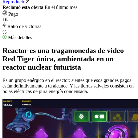
Reproducir
Reclamó esta oferta
En el último mes
Pago
Días
Ratio de victorias
%
Más detalles
Reactor es una tragamonedas de video
Red Tiger única, ambientada en un
reactor nuclear futurista
Es un grupo enérgico en el reactor: sientes que esos grandes pagos
están definitivamente a tu alcance. Y las tierras salvajes consisten en
bolas eléctricas de pura energía condensada.