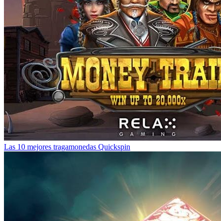
Las 10 mejores tragamonedas Quickspin