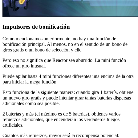
Impulsores de bonificación
Como mencionamos anteriormente, no hay una función de
bonificación principal. Al menos, no en el sentido de un bono de
giros gratis o un bono de selección y clic.
Pero eso no significa que Reactor sea aburrido. La mini función
ofrece un giro inusual.
Puede apilar hasta 4 mini funciones diferentes una encima de la otra
para iniciar la mega función.
Esto funciona de la siguiente manera: cuando gira 1 batería, obtiene
un nuevo giro gratis y puede intentar girar tantas baterías dispersas
adicionales como sea posible.
2 baterías y más (el máximo es de 5 baterías), obtienes varios
refuerzos adicionales, que encenderán los verdaderos fuegos
artificiales.
Cuantos más refuerzos, mayor será la recompensa potencial: