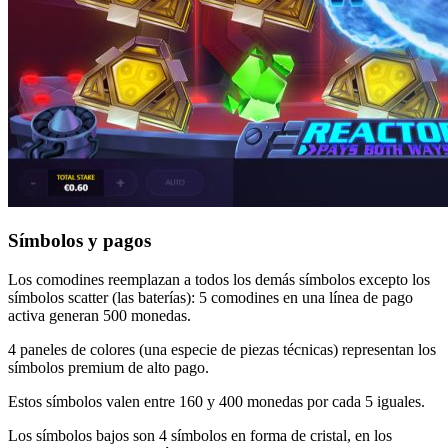
Símbolos y pagos
Los comodines reemplazan a todos los demás símbolos excepto los
símbolos scatter (las baterías): 5 comodines en una línea de pago
activa generan 500 monedas.
4 paneles de colores (una especie de piezas técnicas) representan los
símbolos premium de alto pago.
Estos símbolos valen entre 160 y 400 monedas por cada 5 iguales.
Los símbolos bajos son 4 símbolos en forma de cristal, en los