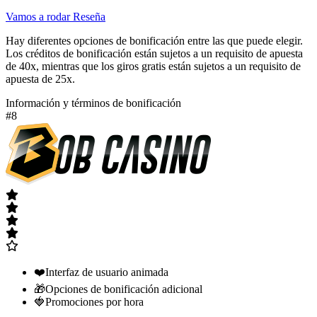
Vamos a rodar
Reseña
Hay diferentes opciones de bonificación entre las que puede elegir.
Los créditos de bonificación están sujetos a un requisito de apuesta
de 40x, mientras que los giros gratis están sujetos a un requisito de
apuesta de 25x.
Información y términos de bonificación
#8
❤️Interfaz de usuario animada
🎁Opciones de bonificación adicional
🍓Promociones por hora