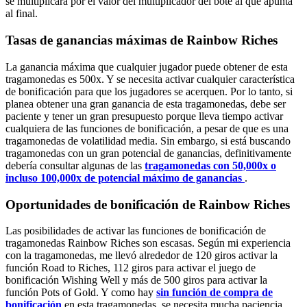
se multiplicará por el valor del multiplicador del bote al que apunta
al final.
Tasas de ganancias máximas de Rainbow Riches
La ganancia máxima que cualquier jugador puede obtener de esta
tragamonedas es 500x. Y se necesita activar cualquier característica
de bonificación para que los jugadores se acerquen. Por lo tanto, si
planea obtener una gran ganancia de esta tragamonedas, debe ser
paciente y tener un gran presupuesto porque lleva tiempo activar
cualquiera de las funciones de bonificación, a pesar de que es una
tragamonedas de volatilidad media. Sin embargo, si está buscando
tragamonedas con un gran potencial de ganancias, definitivamente
debería consultar algunas de las
tragamonedas con 50,000x o
incluso 100,000x de potencial máximo de ganancias
.
Oportunidades de bonificación de Rainbow Riches
Las posibilidades de activar las funciones de bonificación de
tragamonedas Rainbow Riches son escasas. Según mi experiencia
con la tragamonedas, me llevó alrededor de 120 giros activar la
función Road to Riches, 112 giros para activar el juego de
bonificación Wishing Well y más de 500 giros para activar la
función Pots of Gold. Y como hay
sin función de compra de
bonificación
en esta tragamonedas, se necesita mucha paciencia