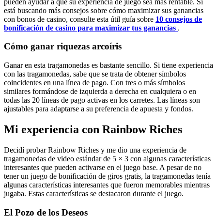
pueden ayudar a que su experiencia de juego sea más rentable. Si
está buscando más consejos sobre cómo maximizar sus ganancias
con bonos de casino, consulte esta útil guía sobre
10 consejos de
bonificación de casino para maximizar tus ganancias
.
Cómo ganar riquezas arcoíris
Ganar en esta tragamonedas es bastante sencillo. Si tiene experiencia
con las tragamonedas, sabe que se trata de obtener símbolos
coincidentes en una línea de pago. Con tres o más símbolos
similares formándose de izquierda a derecha en cualquiera o en
todas las 20 líneas de pago activas en los carretes. Las líneas son
ajustables para adaptarse a su preferencia de apuesta y fondos.
Mi experiencia con Rainbow Riches
Decidí probar Rainbow Riches y me dio una experiencia de
tragamonedas de video estándar de 5 × 3 con algunas características
interesantes que pueden activarse en el juego base. A pesar de no
tener un juego de bonificación de giros gratis, la tragamonedas tenía
algunas características interesantes que fueron memorables mientras
jugaba. Estas características se destacaron durante el juego.
El Pozo de los Deseos