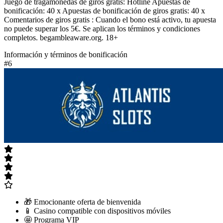
Juego de tragamonedas de giros gratis: Hotline Apuestas de
bonificación: 40 x Apuestas de bonificación de giros gratis: 40 x
Comentarios de giros gratis : Cuando el bono está activo, tu apuesta
no puede superar los 5€. Se aplican los términos y condiciones
completos. begambleaware.org. 18+
Información y términos de bonificación
#6
🎁 Emocionante oferta de bienvenida
📱 Casino compatible con dispositivos móviles
🤩 Programa VIP