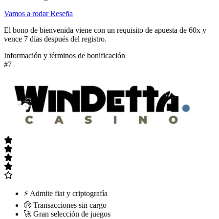
Vamos a rodar
Reseña
El bono de bienvenida viene con un requisito de apuesta de 60x y
vence 7 días después del registro.
Información y términos de bonificación
#7
⚡️ Admite fiat y criptografía
🤑 Transacciones sin cargo
🚀 Gran selección de juegos