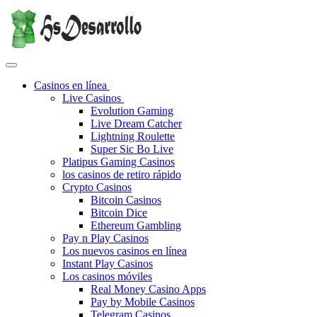
Casinos en línea
Live Casinos
Evolution Gaming
Live Dream Catcher
Lightning Roulette
Super Sic Bo Live
Platipus Gaming Casinos
los casinos de retiro rápido
Crypto Casinos
Bitcoin Casinos
Bitcoin Dice
Ethereum Gambling
Pay n Play Casinos
Los nuevos casinos en línea
Instant Play Casinos
Los casinos móviles
Real Money Casino Apps
Pay by Mobile Casinos
Telegram Casinos