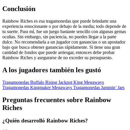
Conclusión
Rainbow Riches es esa tragamonedas que puede brindarte una
experiencia emocionante o por debajo de la media; todo depende de
tu suerte. Para mí, fue un juego bastante sencillo con algunas gemas
ocultas. Sin embargo, sin paciencia, no puedes llegar a la parte
dulce. No recomendaría a un jugador con ganancias o un apostador
bajo que busca obtener ganancias rápidamente. Si tiene una gran
cantidad de fondos que puede arriesgar, entonces debe probar
Rainbow Riches y asegurarse de no exceder su presupuesto.
A los jugadores también les gustó
Tragamonedas Buffalo Rising Jackpot King Megaways
Tragamonedas Kingmaker Megaways
Tragamonedas Jammin’ Jars
Preguntas frecuentes sobre Rainbow
Riches
¿Quién desarrolló Rainbow Riches?