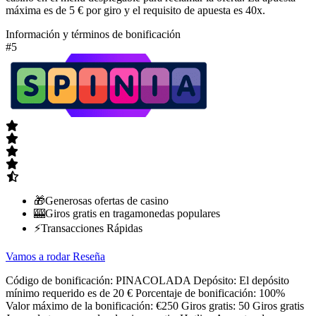
máxima es de 5 € por giro y el requisito de apuesta es 40x.
Información y términos de bonificación
#5
🎁Generosas ofertas de casino
🎰Giros gratis en tragamonedas populares
⚡️Transacciones Rápidas
Vamos a rodar
Reseña
Código de bonificación: PINACOLADA Depósito: El depósito
mínimo requerido es de 20 € Porcentaje de bonificación: 100%
Valor máximo de la bonificación: €250 Giros gratis: 50 Giros gratis