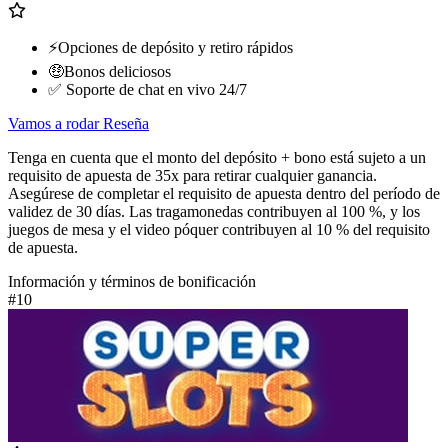
⚡️Opciones de depósito y retiro rápidos
🤑Bonos deliciosos
✅ Soporte de chat en vivo 24/7
Vamos a rodar
Reseña
Tenga en cuenta que el monto del depósito + bono está sujeto a un
requisito de apuesta de 35x para retirar cualquier ganancia.
Asegúrese de completar el requisito de apuesta dentro del período de
validez de 30 días. Las tragamonedas contribuyen al 100 %, y los
juegos de mesa y el video póquer contribuyen al 10 % del requisito
de apuesta.
Información y términos de bonificación
#10