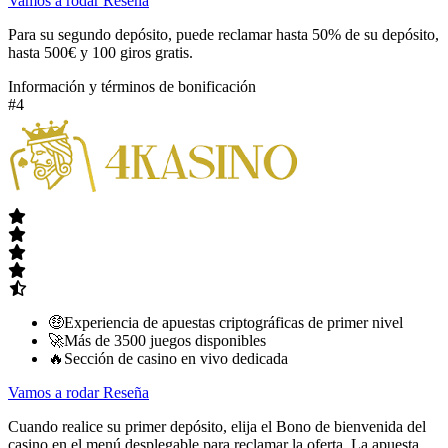
Vamos a rodar
Reseña
Para su segundo depósito, puede reclamar hasta 50% de su depósito,
hasta 500€ y 100 giros gratis.
Información y términos de bonificación
#4
🤑Experiencia de apuestas criptográficas de primer nivel
🚀Más de 3500 juegos disponibles
🔥Sección de casino en vivo dedicada
Vamos a rodar
Reseña
Cuando realice su primer depósito, elija el Bono de bienvenida del
casino en el menú desplegable para reclamar la oferta. La apuesta