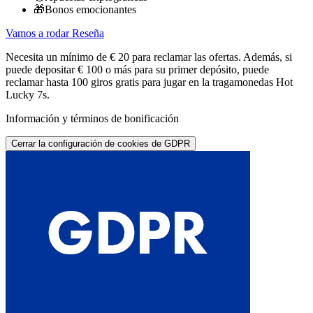
🎁Bonos emocionantes
Vamos a rodar
Reseña
Necesita un mínimo de € 20 para reclamar las ofertas. Además, si
puede depositar € 100 o más para su primer depósito, puede
reclamar hasta 100 giros gratis para jugar en la tragamonedas Hot
Lucky 7s.
Información y términos de bonificación
Cerrar la configuración de cookies de GDPR