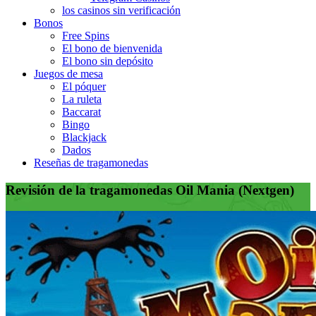
los casinos sin verificación
Bonos
Free Spins
El bono de bienvenida
El bono sin depósito
Juegos de mesa
El póquer
La ruleta
Baccarat
Bingo
Blackjack
Dados
Reseñas de tragamonedas
Revisión de la tragamonedas Oil Mania (Nextgen)