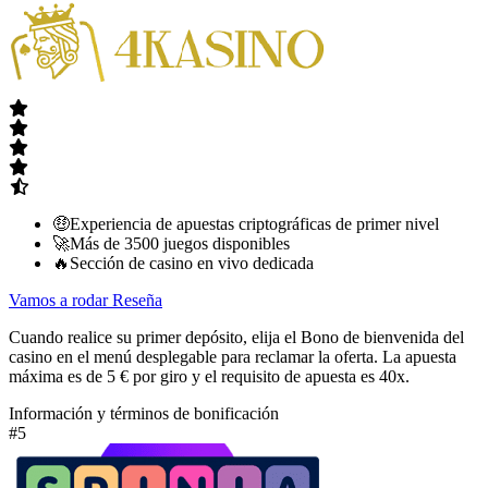
🤑Experiencia de apuestas criptográficas de primer nivel
🚀Más de 3500 juegos disponibles
🔥Sección de casino en vivo dedicada
Vamos a rodar
Reseña
Cuando realice su primer depósito, elija el Bono de bienvenida del
casino en el menú desplegable para reclamar la oferta. La apuesta
máxima es de 5 € por giro y el requisito de apuesta es 40x.
Información y términos de bonificación
#5