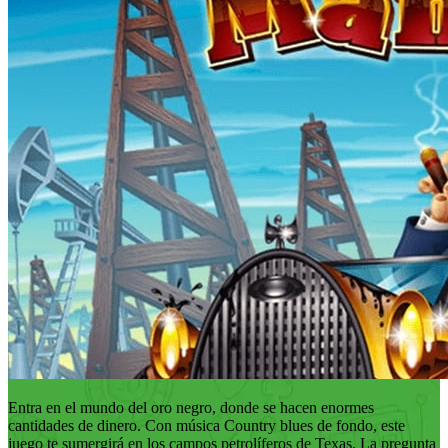
Entra en el mundo del oro negro, donde se hacen enormes
cantidades de dinero. Con música Country blues de fondo, este
juego te sumergirá en los campos petrolíferos de Texas. La pregunta