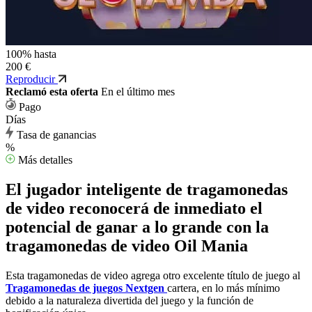
100% hasta
200 €
Reproducir
Reclamó esta oferta
En el último mes
Pago
Días
Tasa de ganancias
%
Más detalles
El jugador inteligente de tragamonedas
de video reconocerá de inmediato el
potencial de ganar a lo grande con la
tragamonedas de video Oil Mania
Esta tragamonedas de video agrega otro excelente título de juego al
Tragamonedas de juegos Nextgen
cartera, en lo más mínimo
debido a la naturaleza divertida del juego y la función de