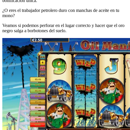
bonificación única.
¿O eres el trabajador petrolero duro con manchas de aceite en tu
mono?
Veamos si podemos perforar en el lugar correcto y hacer que el oro
negro salga a borbotones del suelo.