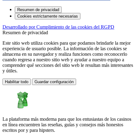
Resumen de privacidad
Cookies estrictamente necesarias
Desarrollado por
Cumplimiento de las cookies del RGPD
Resumen de privacidad
Este sitio web utiliza cookies para que podamos brindarle la mejor
experiencia de usuario posible. La información de las cookies se
almacena en su navegador y realiza funciones como reconocerlo
cuando regresa a nuestro sitio web y ayudar a nuestro equipo a
comprender qué secciones del sitio web le resultan más interesantes
y útiles.
Habilitar todo
Guardar configuración
La plataforma más moderna para que los entusiastas de los casinos
en línea encuentren las reseñas, guías y consejos más honestos
escritos por y para hipsters.