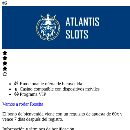
#6
🎁 Emocionante oferta de bienvenida
📱 Casino compatible con dispositivos móviles
🤩 Programa VIP
Vamos a rodar
Reseña
El bono de bienvenida viene con un requisito de apuesta de 60x y
vence 7 días después del registro.
Información y términos de bonificación