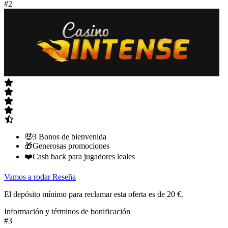
#2
🤑3 Bonos de bienvenida
🎁Generosas promociones
❤️Cash back para jugadores leales
Vamos a rodar
Reseña
El depósito mínimo para reclamar esta oferta es de 20 €.
Información y términos de bonificación
#3