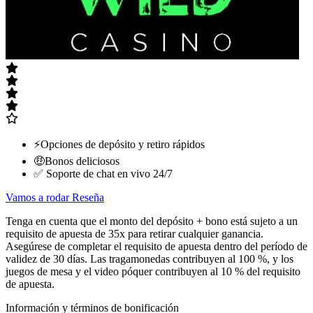
⚡️Opciones de depósito y retiro rápidos
🤑Bonos deliciosos
✅ Soporte de chat en vivo 24/7
Vamos a rodar
Reseña
Tenga en cuenta que el monto del depósito + bono está sujeto a un
requisito de apuesta de 35x para retirar cualquier ganancia.
Asegúrese de completar el requisito de apuesta dentro del período de
validez de 30 días. Las tragamonedas contribuyen al 100 %, y los
juegos de mesa y el video póquer contribuyen al 10 % del requisito
de apuesta.
Información y términos de bonificación