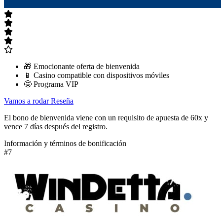
🎁 Emocionante oferta de bienvenida
📱 Casino compatible con dispositivos móviles
🤩 Programa VIP
Vamos a rodar
Reseña
El bono de bienvenida viene con un requisito de apuesta de 60x y
vence 7 días después del registro.
Información y términos de bonificación
#7