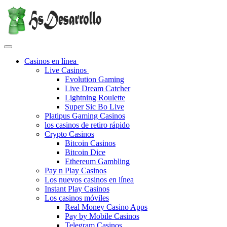
Casinos en línea
Live Casinos
Evolution Gaming
Live Dream Catcher
Lightning Roulette
Super Sic Bo Live
Platipus Gaming Casinos
los casinos de retiro rápido
Crypto Casinos
Bitcoin Casinos
Bitcoin Dice
Ethereum Gambling
Pay n Play Casinos
Los nuevos casinos en línea
Instant Play Casinos
Los casinos móviles
Real Money Casino Apps
Pay by Mobile Casinos
Telegram Casinos