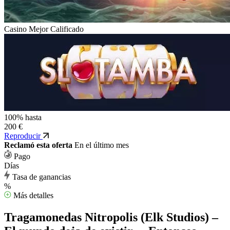
Casino Mejor Calificado
100% hasta
200 €
Reproducir
Reclamó esta oferta
En el último mes
Pago
Días
Tasa de ganancias
%
Más detalles
Tragamonedas Nitropolis (Elk Studios) –