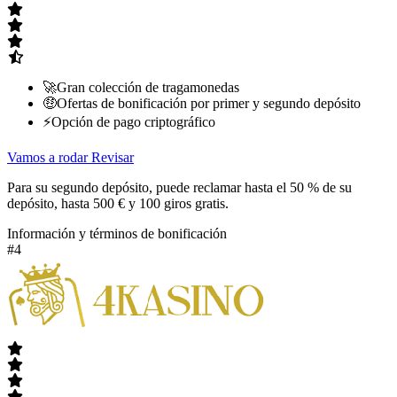
🚀Gran colección de tragamonedas
🤑Ofertas de bonificación por primer y segundo depósito
⚡️Opción de pago criptográfico
Vamos a rodar
Revisar
Para su segundo depósito, puede reclamar hasta el 50 % de su
depósito, hasta 500 € y 100 giros gratis.
Información y términos de bonificación
#4