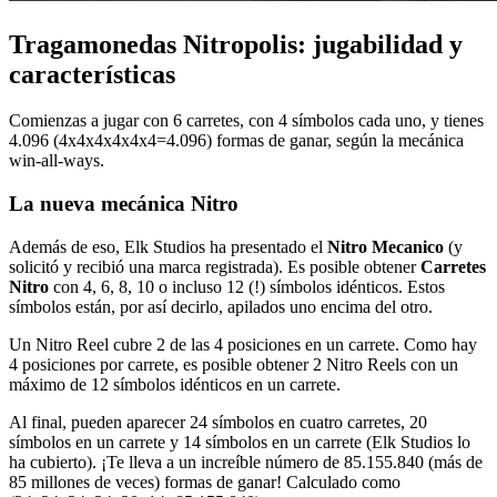
Tragamonedas Nitropolis: jugabilidad y
características
Comienzas a jugar con 6 carretes, con 4 símbolos cada uno, y tienes
4.096 (4x4x4x4x4x4=4.096) formas de ganar, según la mecánica
win-all-ways.
La nueva mecánica Nitro
Además de eso, Elk Studios ha presentado el
Nitro Mecanico
(y
solicitó y recibió una marca registrada). Es posible obtener
Carretes
Nitro
con 4, 6, 8, 10 o incluso 12 (!) símbolos idénticos. Estos
símbolos están, por así decirlo, apilados uno encima del otro.
Un Nitro Reel cubre 2 de las 4 posiciones en un carrete. Como hay
4 posiciones por carrete, es posible obtener 2 Nitro Reels con un
máximo de 12 símbolos idénticos en un carrete.
Al final, pueden aparecer 24 símbolos en cuatro carretes, 20
símbolos en un carrete y 14 símbolos en un carrete (Elk Studios lo
ha cubierto). ¡Te lleva a un increíble número de 85.155.840 (más de
85 millones de veces) formas de ganar! Calculado como