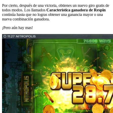
Por cierto, después de una victoria, obtienes un nuevo giro gratis de
todos modos. Los llamados
Característica ganadora de Respin
continúa hasta que no logras obtener una ganancia mayor o una
nueva combinación ganadora.
¡Pero aún hay mas!