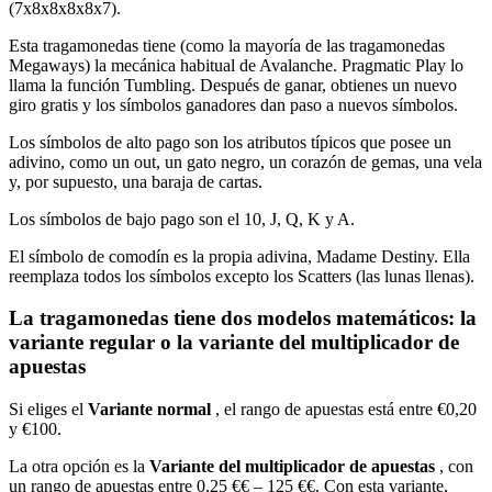
(7x8x8x8x8x7).
Esta tragamonedas tiene (como la mayoría de las tragamonedas
Megaways) la mecánica habitual de Avalanche. Pragmatic Play lo
llama la función Tumbling. Después de ganar, obtienes un nuevo
giro gratis y los símbolos ganadores dan paso a nuevos símbolos.
Los símbolos de alto pago son los atributos típicos que posee un
adivino, como un out, un gato negro, un corazón de gemas, una vela
y, por supuesto, una baraja de cartas.
Los símbolos de bajo pago son el 10, J, Q, K y A.
El símbolo de comodín es la propia adivina, Madame Destiny. Ella
reemplaza todos los símbolos excepto los Scatters (las lunas llenas).
La tragamonedas tiene dos modelos matemáticos: la
variante regular o la variante del multiplicador de
apuestas
Si eliges el
Variante normal
, el rango de apuestas está entre €0,20
y €100.
La otra opción es la
Variante del multiplicador de apuestas
, con
un rango de apuestas entre 0,25 €€ – 125 €€. Con esta variante,