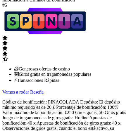
#5
🎁Generosas ofertas de casino
🎰Giros gratis en tragamonedas populares
⚡️Transacciones Rápidas
Vamos a rodar
Reseña
Código de bonificación: PINACOLADA Depósito: El depósito
mínimo requerido es de 20 € Porcentaje de bonificación: 100%
Valor máximo de la bonificación: €250 Giros gratis: 50 Giros gratis
Juego de tragamonedas de giros gratis: Hotline Apuestas de
bonificación: 40 x Apuestas de bonificación de giros gratis: 40 x
Observaciones de giros gratis: cuando el bono está activo, su