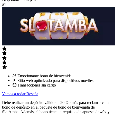
#1
🎁 Emocionante bono de bienvenida
📱 Sitio web optimizado para dispositivos móviles
🤑 Transacciones sin cargo
Vamos a rodar
Reseña
Debe realizar un depósito válido de 20 € o más para reclamar cada
bono de depósito en el paquete de bono de bienvenida de
SlotAmba. Además, el bono tiene un requisito de apuesta de 40x y