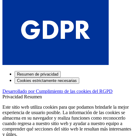
Resumen de privacidad
Cookies estrictamente necesarias
Desarrollado por
Cumplimiento de las cookies del RGPD
Privacidad Resumen
Este sitio web utiliza cookies para que podamos brindarle la mejor
experiencia de usuario posible. La información de las cookies se
almacena en su navegador y realiza funciones como reconocerlo
cuando regresa a nuestro sitio web y ayudar a nuestro equipo a
comprender qué secciones del sitio web le resultan más interesantes
y útiles.