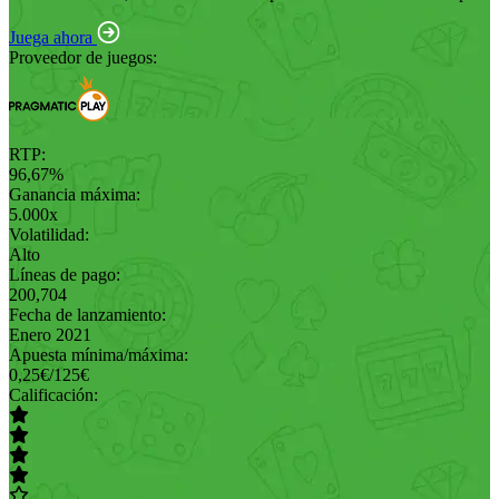
Juega ahora
Proveedor de juegos:
RTP:
96,67%
Ganancia máxima:
5.000x
Volatilidad:
Alto
Líneas de pago:
200,704
Fecha de lanzamiento:
Enero 2021
Apuesta mínima/máxima:
0,25€/125€
Calificación: