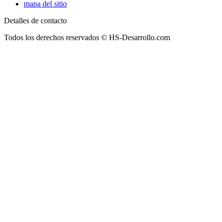
mapa del sitio
Detalles de contacto
Todos los derechos reservados © HS-Desarrollo.com