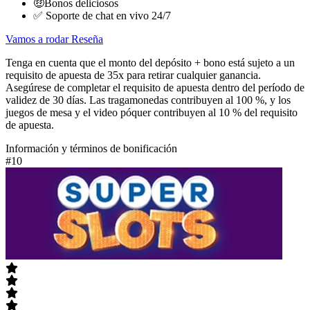
🤑Bonos deliciosos
✅ Soporte de chat en vivo 24/7
Vamos a rodar
Reseña
Tenga en cuenta que el monto del depósito + bono está sujeto a un
requisito de apuesta de 35x para retirar cualquier ganancia.
Asegúrese de completar el requisito de apuesta dentro del período de
validez de 30 días. Las tragamonedas contribuyen al 100 %, y los
juegos de mesa y el video póquer contribuyen al 10 % del requisito
de apuesta.
Información y términos de bonificación
#10