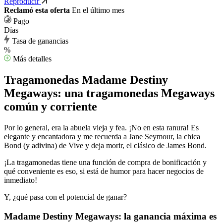
Reproducir
Reclamó esta oferta
En el último mes
Pago
Días
Tasa de ganancias
%
Más detalles
Tragamonedas Madame Destiny
Megaways: una tragamonedas Megaways
común y corriente
Por lo general, era la abuela vieja y fea. ¡No en esta ranura! Es
elegante y encantadora y me recuerda a Jane Seymour, la chica
Bond (y adivina) de Vive y deja morir, el clásico de James Bond.
¡La tragamonedas tiene una función de compra de bonificación y
qué conveniente es eso, si está de humor para hacer negocios de
inmediato!
Y, ¿qué pasa con el potencial de ganar?
Madame Destiny Megaways: la ganancia máxima es