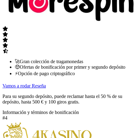
🚀Gran colección de tragamonedas
🤑Ofertas de bonificación por primer y segundo depósito
⚡️Opción de pago criptográfico
Vamos a rodar
Reseña
Para su segundo depósito, puede reclamar hasta el 50 % de su
depósito, hasta 500 € y 100 giros gratis.
Información y términos de bonificación
#4