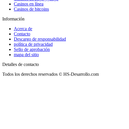
Casinos en línea
Casinos de bitcoins
Información
Acerca de
Contacto
Descargo de responsabilidad
política de privacidad
Sello de aprobación
mapa del sitio
Detalles de contacto
Todos los derechos reservados © HS-Desarrollo.com