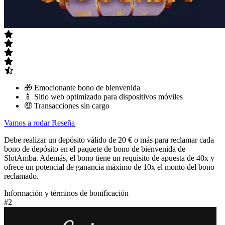
🎁 Emocionante bono de bienvenida
📱 Sitio web optimizado para dispositivos móviles
🤑 Transacciones sin cargo
Vamos a rodar
Reseña
Debe realizar un depósito válido de 20 € o más para reclamar cada
bono de depósito en el paquete de bono de bienvenida de
SlotAmba. Además, el bono tiene un requisito de apuesta de 40x y
ofrece un potencial de ganancia máximo de 10x el monto del bono
reclamado.
Información y términos de bonificación
#2