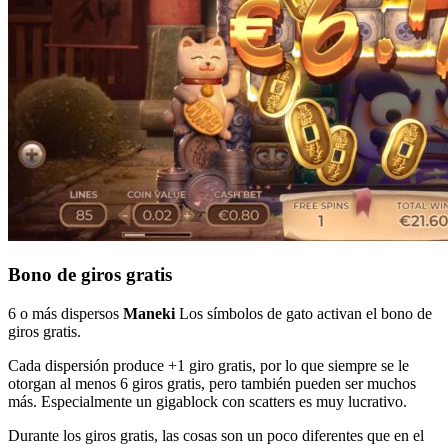
Bono de giros gratis
6 o más dispersos
Maneki
Los símbolos de gato activan el bono de
giros gratis.
Cada dispersión produce +1 giro gratis, por lo que siempre se le
otorgan al menos 6 giros gratis, pero también pueden ser muchos
más. Especialmente un gigablock con scatters es muy lucrativo.
Durante los giros gratis, las cosas son un poco diferentes que en el