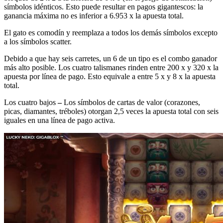
símbolos idénticos. Esto puede resultar en pagos gigantescos: la
ganancia máxima no es inferior a 6.953 x la apuesta total.
El gato es comodín y reemplaza a todos los demás símbolos excepto
a los símbolos scatter.
Debido a que hay seis carretes, un 6 de un tipo es el combo ganador
más alto posible. Los cuatro talismanes rinden entre 200 x y 320 x la
apuesta por línea de pago. Esto equivale a entre 5 x y 8 x la apuesta
total.
Los cuatro bajos
–
Los símbolos de cartas de valor (corazones,
picas, diamantes, tréboles) otorgan 2,5 veces la apuesta total con seis
iguales en una línea de pago activa.