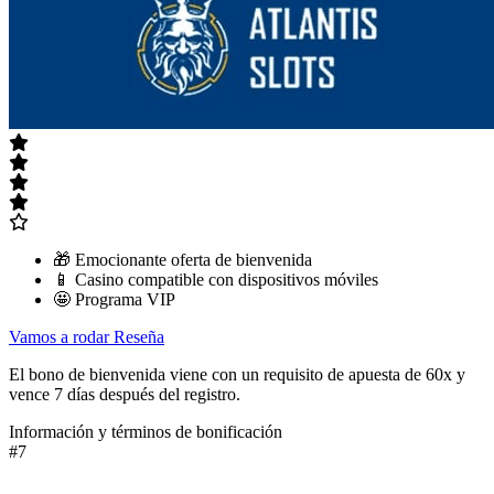
🎁 Emocionante oferta de bienvenida
📱 Casino compatible con dispositivos móviles
🤩 Programa VIP
Vamos a rodar
Reseña
El bono de bienvenida viene con un requisito de apuesta de 60x y
vence 7 días después del registro.
Información y términos de bonificación
#7