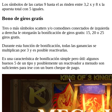
Los símbolos de las cartas 9 hasta el as rinden entre 3,2 x y 8 x la
apuesta total con 5 iguales.
Bono de giros gratis
Tres o más símbolos scatters y/o comodines conectados de izquierda
a derecha le otorgarán la bonificación de giros gratis: 15, 20 o 25
giros gratis.
Durante esta función de bonificación, todas las ganancias se
multiplican por 3 y es posible reactivarlas.
Es una característica de bonificación simple pero útil: algunos
buenos 5 de un tipo y posiblemente un reactivador a menudo son
suficientes para irse con un buen cheque de pago.