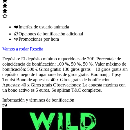
❤️Interfaz de usuario animada
🎁Opciones de bonificación adicional
🍓Promociones por hora
Vamos a rodar
Reseña
Depósito: El depósito mínimo requerido es de 20€. Porcentaje de
coincidencia de bonificación: 100 %, 50 %, 50 %. Valor máximo de
bonificación: 500 € Giros gratis: 130 giros gratis + 10 giros gratis sin
depósito Juego de tragamonedas de giros gratis: Boomanji, Tipsy
Tourist Bono de apuestas: 40 x Giros gratis de bonificación
Apuestas: 40 x Giros gratis Observaciones: La apuesta máxima con
un bono activo es 5 euros. Se aplican T&C completos.
Información y términos de bonificación
#9