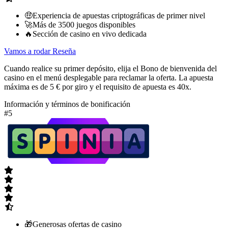
🤑Experiencia de apuestas criptográficas de primer nivel
🚀Más de 3500 juegos disponibles
🔥Sección de casino en vivo dedicada
Vamos a rodar
Reseña
Cuando realice su primer depósito, elija el Bono de bienvenida del
casino en el menú desplegable para reclamar la oferta. La apuesta
máxima es de 5 € por giro y el requisito de apuesta es 40x.
Información y términos de bonificación
#5
🎁Generosas ofertas de casino