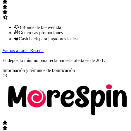
🤑3 Bonos de bienvenida
🎁Generosas promociones
❤️Cash back para jugadores leales
Vamos a rodar
Reseña
El depósito mínimo para reclamar esta oferta es de 20 €.
Información y términos de bonificación
#3