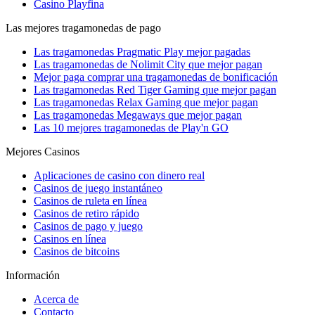
Casino Playfina
Las mejores tragamonedas de pago
Las tragamonedas Pragmatic Play mejor pagadas
Las tragamonedas de Nolimit City que mejor pagan
Mejor paga comprar una tragamonedas de bonificación
Las tragamonedas Red Tiger Gaming que mejor pagan
Las tragamonedas Relax Gaming que mejor pagan
Las tragamonedas Megaways que mejor pagan
Las 10 mejores tragamonedas de Play'n GO
Mejores Casinos
Aplicaciones de casino con dinero real
Casinos de juego instantáneo
Casinos de ruleta en línea
Casinos de retiro rápido
Casinos de pago y juego
Casinos en línea
Casinos de bitcoins
Información
Acerca de
Contacto