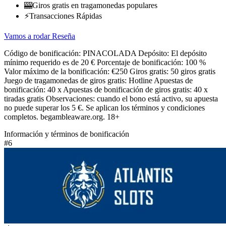
🎰Giros gratis en tragamonedas populares
⚡️Transacciones Rápidas
Vamos a rodar
Reseña
Código de bonificación: PINACOLADA Depósito: El depósito
mínimo requerido es de 20 € Porcentaje de bonificación: 100 %
Valor máximo de la bonificación: €250 Giros gratis: 50 giros gratis
Juego de tragamonedas de giros gratis: Hotline Apuestas de
bonificación: 40 x Apuestas de bonificación de giros gratis: 40 x
tiradas gratis Observaciones: cuando el bono está activo, su apuesta
no puede superar los 5 €. Se aplican los términos y condiciones
completos. begambleaware.org. 18+
Información y términos de bonificación
#6