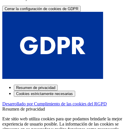
Cerrar la configuración de cookies de GDPR
Resumen de privacidad
Cookies estrictamente necesarias
Desarrollado por
Cumplimiento de las cookies del RGPD
Resumen de privacidad
Este sitio web utiliza cookies para que podamos brindarle la mejor
experiencia de usuario posible. La información de las cookies se