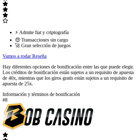
⚡️ Admite fiat y criptografía
🤑 Transacciones sin cargo
🚀 Gran selección de juegos
Vamos a rodar
Reseña
Hay diferentes opciones de bonificación entre las que puede elegir.
Los créditos de bonificación están sujetos a un requisito de apuesta
de 40x, mientras que los giros gratis están sujetos a un requisito de
apuesta de 25x.
Información y términos de bonificación
#8