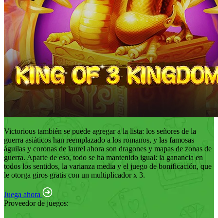
Victorious también se puede agregar a la lista: los señores de la
guerra asiáticos han reemplazado a los romanos, y las famosas
águilas y coronas de laurel ahora son dragones y mapas de zonas de
guerra. Aparte de eso, todo se ha mantenido igual: la ganancia en
todos los sentidos, la varianza media y el juego de bonificación, que
le otorga giros gratis con un multiplicador x 3.
Juega ahora
Proveedor de juegos: