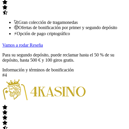
🚀Gran colección de tragamonedas
🤑Ofertas de bonificación por primer y segundo depósito
⚡️Opción de pago criptográfico
Vamos a rodar
Reseña
Para su segundo depósito, puede reclamar hasta el 50 % de su
depósito, hasta 500 € y 100 giros gratis.
Información y términos de bonificación
#4