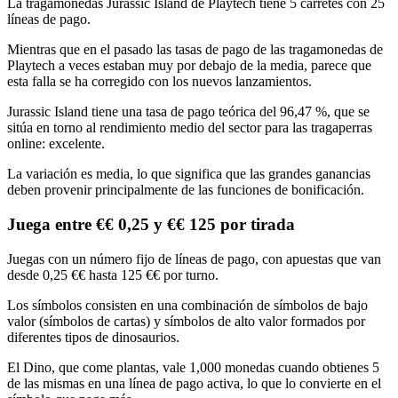
La tragamonedas Jurassic Island de Playtech tiene 5 carretes con 25
líneas de pago.
Mientras que en el pasado las tasas de pago de las tragamonedas de
Playtech a veces estaban muy por debajo de la media, parece que
esta falla se ha corregido con los nuevos lanzamientos.
Jurassic Island tiene una tasa de pago teórica del 96,47 %, que se
sitúa en torno al rendimiento medio del sector para las tragaperras
online: excelente.
La variación es media, lo que significa que las grandes ganancias
deben provenir principalmente de las funciones de bonificación.
Juega entre €€ 0,25 y €€ 125 por tirada
Juegas con un número fijo de líneas de pago, con apuestas que van
desde 0,25 €€ hasta 125 €€ por turno.
Los símbolos consisten en una combinación de símbolos de bajo
valor (símbolos de cartas) y símbolos de alto valor formados por
diferentes tipos de dinosaurios.
El Dino, que come plantas, vale 1,000 monedas cuando obtienes 5
de las mismas en una línea de pago activa, lo que lo convierte en el