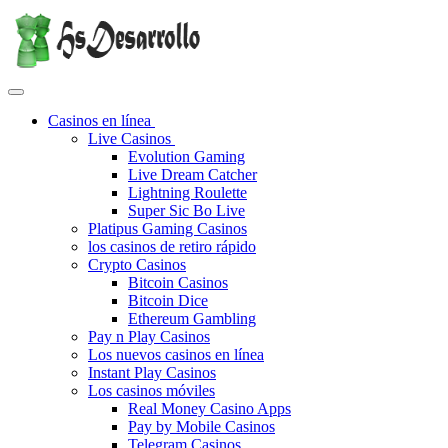
Casinos en línea
Live Casinos
Evolution Gaming
Live Dream Catcher
Lightning Roulette
Super Sic Bo Live
Platipus Gaming Casinos
los casinos de retiro rápido
Crypto Casinos
Bitcoin Casinos
Bitcoin Dice
Ethereum Gambling
Pay n Play Casinos
Los nuevos casinos en línea
Instant Play Casinos
Los casinos móviles
Real Money Casino Apps
Pay by Mobile Casinos
Telegram Casinos