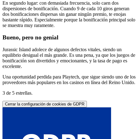
En segundo lugar: con demasiada frecuencia, solo caen dos
dispersiones de bonificación. Cuando 9 de cada 10 giros generan
dos bonificaciones dispersas sin ganar ningún premio, te enojas
bastante rápido. Especialmente porque la bonificación principal solo
se muestra muy raramente.
Bueno, pero no genial
Jurassic Island adolece de algunos defectos vitales, siendo un
equilibrio desigual el más grande. Es una pena, ya que los juegos de
bonificación son divertidos y emocionantes, y la tasa de pago es
excelente.
Una oportunidad perdida para Playtech, que sigue siendo uno de los
proveedores más populares en los casinos en línea del Reino Unido.
3 de 5 estrellas.
Cerrar la configuración de cookies de GDPR