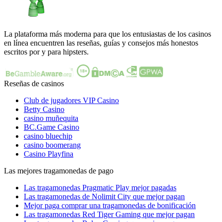
La plataforma más moderna para que los entusiastas de los casinos
en línea encuentren las reseñas, guías y consejos más honestos
escritos por y para hipsters.
Reseñas de casinos
Club de jugadores VIP Casino
Betty Casino
casino muñequita
BC.Game Casino
casino bluechip
casino boomerang
Casino Playfina
Las mejores tragamonedas de pago
Las tragamonedas Pragmatic Play mejor pagadas
Las tragamonedas de Nolimit City que mejor pagan
Mejor paga comprar una tragamonedas de bonificación
Las tragamonedas Red Tiger Gaming que mejor pagan