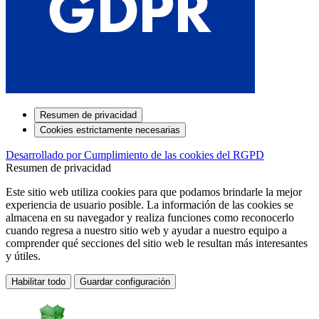
Resumen de privacidad
Cookies estrictamente necesarias
Desarrollado por
Cumplimiento de las cookies del RGPD
Resumen de privacidad
Este sitio web utiliza cookies para que podamos brindarle la mejor
experiencia de usuario posible. La información de las cookies se
almacena en su navegador y realiza funciones como reconocerlo
cuando regresa a nuestro sitio web y ayudar a nuestro equipo a
comprender qué secciones del sitio web le resultan más interesantes
y útiles.
Habilitar todo
Guardar configuración