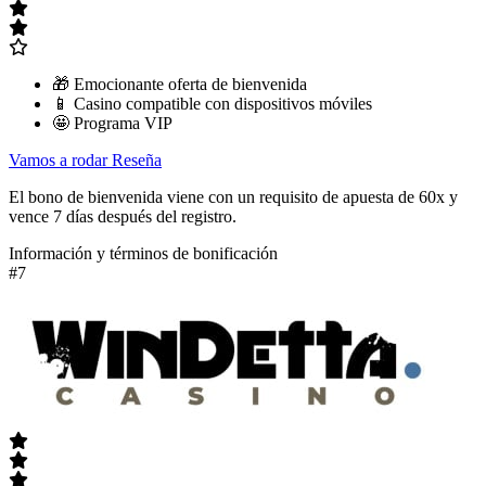
🎁 Emocionante oferta de bienvenida
📱 Casino compatible con dispositivos móviles
🤩 Programa VIP
Vamos a rodar
Reseña
El bono de bienvenida viene con un requisito de apuesta de 60x y
vence 7 días después del registro.
Información y términos de bonificación
#7