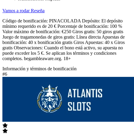
Vamos a rodar
Reseña
Código de bonificación: PINACOLADA Depósito: El depósito
mínimo requerido es de 20 € Porcentaje de bonificación: 100 %
Valor máximo de bonificación: €250 Giros gratis: 50 giros gratis
Juego de tragamonedas de giros gratis: Línea directa Apuestas de
bonificación: 40 x bonificación gratis Giros Apuestas: 40 x Giros
gratis Observaciones: Cuando el bono está activo, su apuesta no
puede exceder los 5 €. Se aplican los términos y condiciones
completos. begambleaware.org. 18+
Información y términos de bonificación
#6