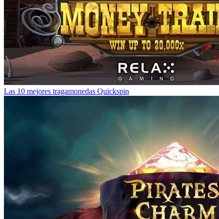
Las 10 mejores tragamonedas Quickspin