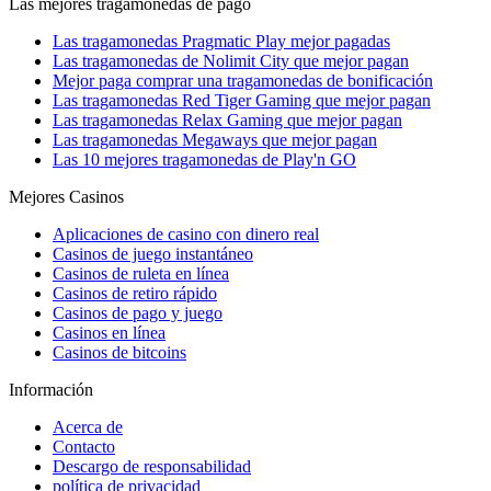
Las mejores tragamonedas de pago
Las tragamonedas Pragmatic Play mejor pagadas
Las tragamonedas de Nolimit City que mejor pagan
Mejor paga comprar una tragamonedas de bonificación
Las tragamonedas Red Tiger Gaming que mejor pagan
Las tragamonedas Relax Gaming que mejor pagan
Las tragamonedas Megaways que mejor pagan
Las 10 mejores tragamonedas de Play'n GO
Mejores Casinos
Aplicaciones de casino con dinero real
Casinos de juego instantáneo
Casinos de ruleta en línea
Casinos de retiro rápido
Casinos de pago y juego
Casinos en línea
Casinos de bitcoins
Información
Acerca de
Contacto
Descargo de responsabilidad
política de privacidad