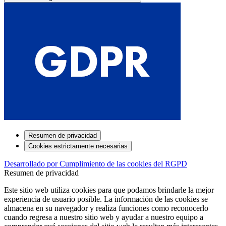
Resumen de privacidad
Cookies estrictamente necesarias
Desarrollado por
Cumplimiento de las cookies del RGPD
Resumen de privacidad
Este sitio web utiliza cookies para que podamos brindarle la mejor
experiencia de usuario posible. La información de las cookies se
almacena en su navegador y realiza funciones como reconocerlo
cuando regresa a nuestro sitio web y ayudar a nuestro equipo a