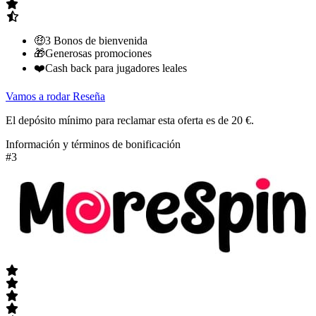
🤑3 Bonos de bienvenida
🎁Generosas promociones
❤️Cash back para jugadores leales
Vamos a rodar
Reseña
El depósito mínimo para reclamar esta oferta es de 20 €.
Información y términos de bonificación
#3