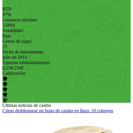
RTP:
97%
Ganancia máxima:
3.000x
Volatilidad:
Bajo
Líneas de pago:
25
Fecha de lanzamiento:
julio de 2010
Apuesta mínima/máxima:
0,25€/250€
Calificación:
Últimas noticias de casino
Cómo desbloquear un bono de casino en línea: 10 consejos