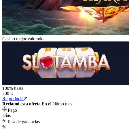
Casino mejor valorado
100% hasta
200 €
Reproducir
Reclamó esta oferta
En el último mes
Pago
Días
Tasa de ganancias
%