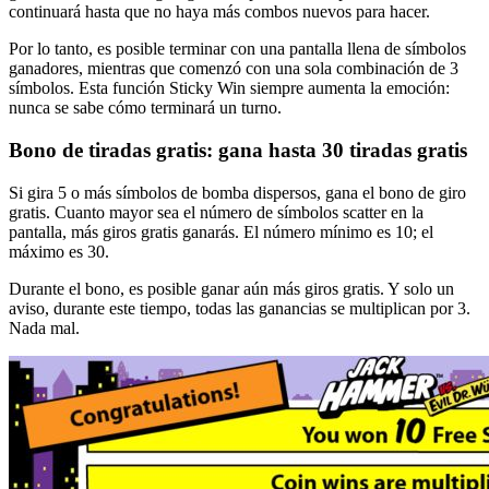
continuará hasta que no haya más combos nuevos para hacer.
Por lo tanto, es posible terminar con una pantalla llena de símbolos
ganadores, mientras que comenzó con una sola combinación de 3
símbolos. Esta función Sticky Win siempre aumenta la emoción:
nunca se sabe cómo terminará un turno.
Bono de tiradas gratis: gana hasta 30 tiradas gratis
Si gira 5 o más símbolos de bomba dispersos, gana el bono de giro
gratis. Cuanto mayor sea el número de símbolos scatter en la
pantalla, más giros gratis ganarás. El número mínimo es 10; el
máximo es 30.
Durante el bono, es posible ganar aún más giros gratis. Y solo un
aviso, durante este tiempo, todas las ganancias se multiplican por 3.
Nada mal.