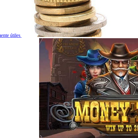
ente útiles