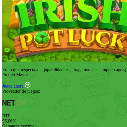
En lo que respecta a la jugabilidad, esta tragamonedas tampoco agreg
Premio Mayor.
Juega ahora
Proveedor de juegos:
RTP:
96,06%
Ganancia máxima: