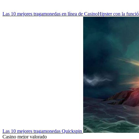
Las 10 mejores tragamonedas en línea de CasinoHipster con la func
Las 10 mejores tragamonedas Quickspin
Casino mejor valorado