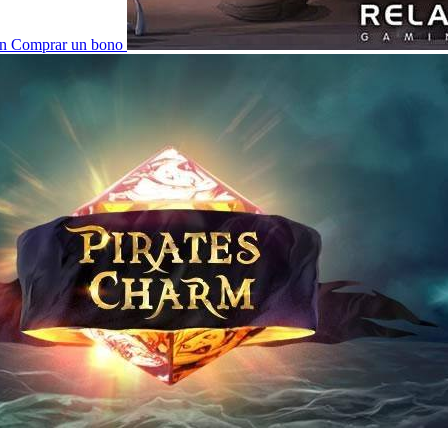
ión Comprar un bono