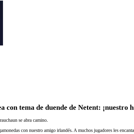
ea con tema de duende de Netent: ¡nuestro h
prauchaun se abra camino.
ragamonedas con nuestro amigo irlandés. A muchos jugadores les encanta