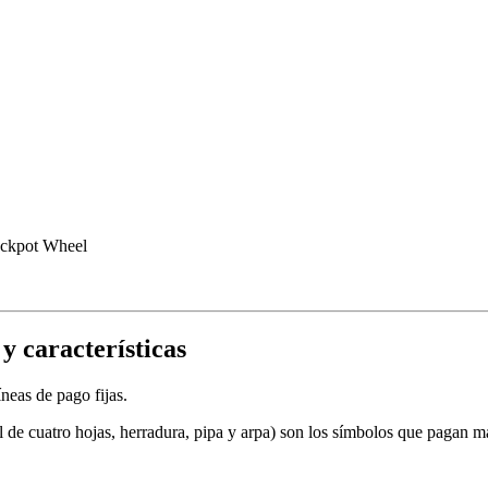
Jackpot Wheel
y características
neas de pago fijas.
 de cuatro hojas, herradura, pipa y arpa) son los símbolos que pagan má