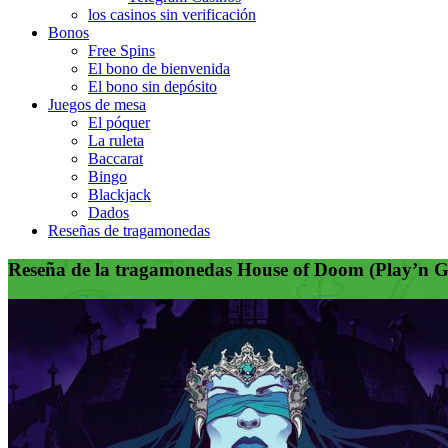
los casinos sin verificación
Bonos
Free Spins
El bono de bienvenida
El bono sin depósito
Juegos de mesa
El póquer
La ruleta
Baccarat
Bingo
Blackjack
Dados
Reseñas de tragamonedas
Reseña de la tragamonedas House of Doom (Play’n 