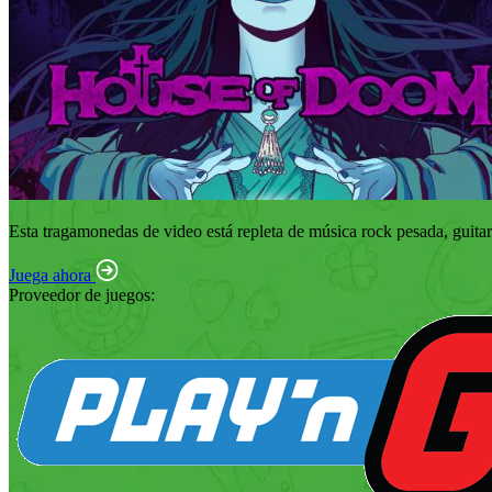
Esta tragamonedas de video está repleta de música rock pesada, guitar
Juega ahora
Proveedor de juegos: