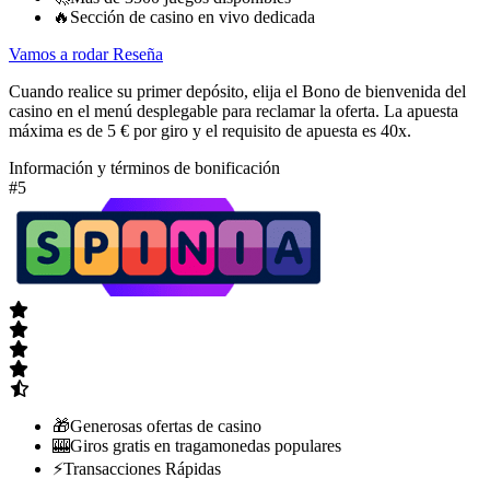
🔥Sección de casino en vivo dedicada
Vamos a rodar
Reseña
Cuando realice su primer depósito, elija el Bono de bienvenida del
casino en el menú desplegable para reclamar la oferta. La apuesta
máxima es de 5 € por giro y el requisito de apuesta es 40x.
Información y términos de bonificación
#5
🎁Generosas ofertas de casino
🎰Giros gratis en tragamonedas populares
⚡️Transacciones Rápidas