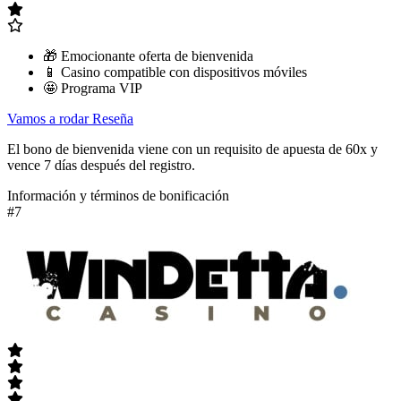
🎁 Emocionante oferta de bienvenida
📱 Casino compatible con dispositivos móviles
🤩 Programa VIP
Vamos a rodar
Reseña
El bono de bienvenida viene con un requisito de apuesta de 60x y
vence 7 días después del registro.
Información y términos de bonificación
#7