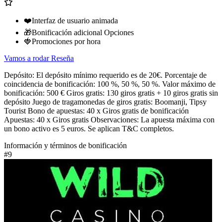
❤️Interfaz de usuario animada
🎁Bonificación adicional Opciones
🍓Promociones por hora
Vamos a rodar
Reseña
Depósito: El depósito mínimo requerido es de 20€. Porcentaje de
coincidencia de bonificación: 100 %, 50 %, 50 %. Valor máximo de
bonificación: 500 € Giros gratis: 130 giros gratis + 10 giros gratis sin
depósito Juego de tragamonedas de giros gratis: Boomanji, Tipsy
Tourist Bono de apuestas: 40 x Giros gratis de bonificación
Apuestas: 40 x Giros gratis Observaciones: La apuesta máxima con
un bono activo es 5 euros. Se aplican T&C completos.
Información y términos de bonificación
#9