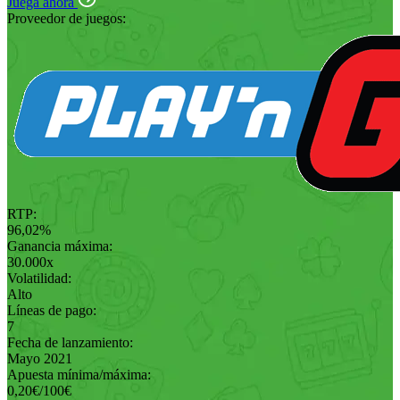
Juega ahora
Proveedor de juegos:
RTP:
96,02%
Ganancia máxima:
30.000x
Volatilidad:
Alto
Líneas de pago:
7
Fecha de lanzamiento:
Mayo 2021
Apuesta mínima/máxima:
0,20€/100€