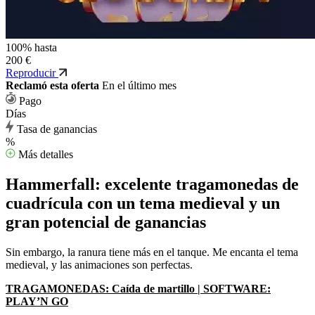
100% hasta
200 €
Reproducir
Reclamó esta oferta
En el último mes
Pago
Días
Tasa de ganancias
%
Más detalles
Hammerfall: excelente tragamonedas de
cuadrícula con un tema medieval y un
gran potencial de ganancias
Sin embargo, la ranura tiene más en el tanque. Me encanta el tema
medieval, y las animaciones son perfectas.
TRAGAMONEDAS: Caída de martillo | SOFTWARE:
PLAY’N GO