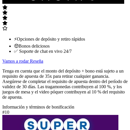
⚡️Opciones de depósito y retiro rápidos
🤑Bonos deliciosos
✅ Soporte de chat en vivo 24/7
Vamos a rodar
Reseña
Tenga en cuenta que el monto del depósito + bono está sujeto a un
requisito de apuesta de 35x para retirar cualquier ganancia.
Asegúrese de completar el requisito de apuesta dentro del período de
validez de 30 días. Las tragamonedas contribuyen al 100 %, y los
juegos de mesa y el video póquer contribuyen al 10 % del requisito
de apuesta.
Información y términos de bonificación
#10