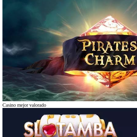
Casino mejor valorado