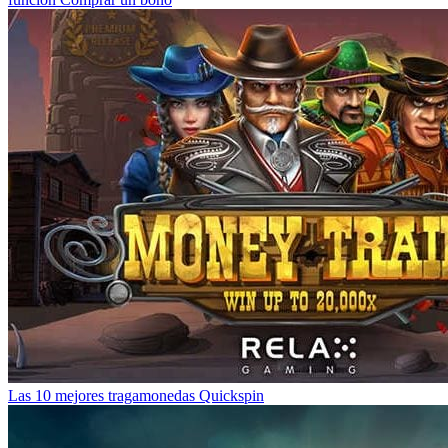
Las 10 mejores tragamonedas Quickspin