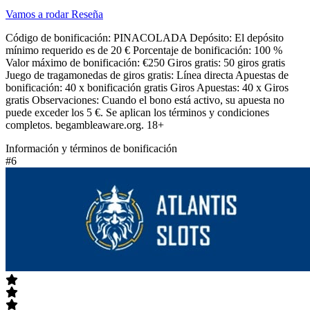
Vamos a rodar
Reseña
Código de bonificación: PINACOLADA Depósito: El depósito
mínimo requerido es de 20 € Porcentaje de bonificación: 100 %
Valor máximo de bonificación: €250 Giros gratis: 50 giros gratis
Juego de tragamonedas de giros gratis: Línea directa Apuestas de
bonificación: 40 x bonificación gratis Giros Apuestas: 40 x Giros
gratis Observaciones: Cuando el bono está activo, su apuesta no
puede exceder los 5 €. Se aplican los términos y condiciones
completos. begambleaware.org. 18+
Información y términos de bonificación
#6