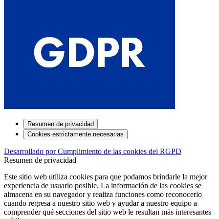
Resumen de privacidad
Cookies estrictamente necesarias
Desarrollado por
Cumplimiento de las cookies del RGPD
Resumen de privacidad
Este sitio web utiliza cookies para que podamos brindarle la mejor
experiencia de usuario posible. La información de las cookies se
almacena en su navegador y realiza funciones como reconocerlo
cuando regresa a nuestro sitio web y ayudar a nuestro equipo a
comprender qué secciones del sitio web le resultan más interesantes