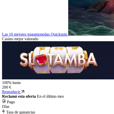
Las 10 mejores tragamonedas Quickspin
Casino mejor valorado
100% hasta
200 €
Reproducir
Reclamó esta oferta
En el último mes
Pago
Días
Tasa de ganancias