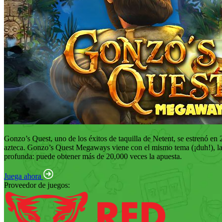
Gonzo’s Quest, uno de los éxitos de taquilla de Netent, se estrenó e
azteca. Gonzo’s Quest Megaways viene con el mismo tema (¡duh!), la
profunda: puede obtener más de 20,000 veces la apuesta.
Juega ahora
Proveedor de juegos: