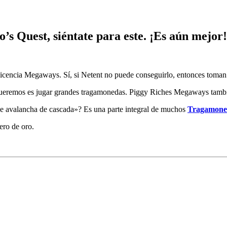
s Quest, siéntate para este. ¡Es aún mejor!
cencia Megaways. Sí, si Netent no puede conseguirlo, entonces toman l
queremos es jugar grandes tragamonedas. Piggy Riches Megaways tambi
 avalancha de cascada»? Es una parte integral de muchos
Tragamone
ero de oro.