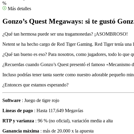
%
Más detalles
Gonzo’s Quest Megaways: si te gustó Gonzo’
¿Qué tan hermosa puede ser una tragamonedas? ¡ASOMBROSO!
Netent se ha hecho cargo de Red Tiger Gaming. Red Tiger tenía una li
¿Qué tan bueno es eso? Para nosotros, como jugadores, todo lo que 
¿Recuerdas cuando Gonzo’s Quest presentó el famoso «Mecanismo de
Incluso podrías tener tanta suerte como nuestro adorable pequeño min
¿Entonces que estamos esperando?
Software
: Juego de tigre rojo
Líneas de pago
: Hasta 117,649 Megavías
RTP y varianza
: 96 % (no oficial), variación media a alta
Ganancia máxima
: más de 20.000 x la apuesta