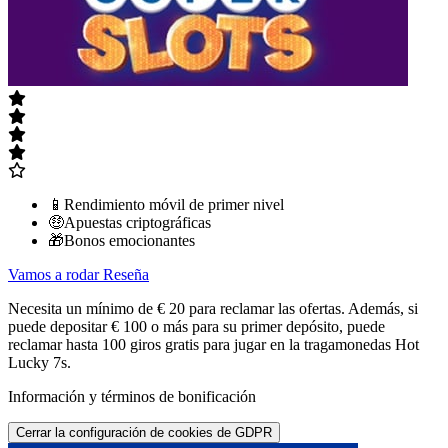
📱Rendimiento móvil de primer nivel
🤑Apuestas criptográficas
🎁Bonos emocionantes
Vamos a rodar
Reseña
Necesita un mínimo de € 20 para reclamar las ofertas. Además, si
puede depositar € 100 o más para su primer depósito, puede
reclamar hasta 100 giros gratis para jugar en la tragamonedas Hot
Lucky 7s.
Información y términos de bonificación
Cerrar la configuración de cookies de GDPR