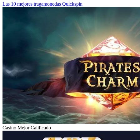
Las 10 mejores tragamonedas Quickspin
Casino Mejor Calificado