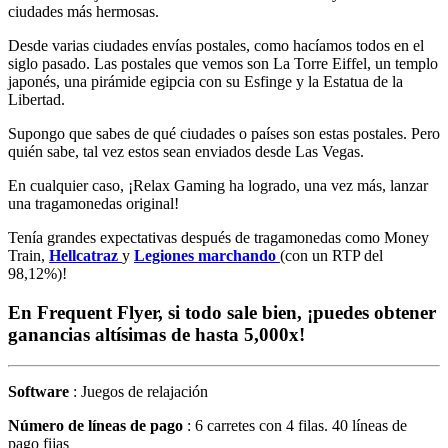
ciudades más hermosas.
Desde varias ciudades envías postales, como hacíamos todos en el
siglo pasado. Las postales que vemos son La Torre Eiffel, un templo
japonés, una pirámide egipcia con su Esfinge y la Estatua de la
Libertad.
Supongo que sabes de qué ciudades o países son estas postales. Pero
quién sabe, tal vez estos sean enviados desde Las Vegas.
En cualquier caso, ¡Relax Gaming ha logrado, una vez más, lanzar
una tragamonedas original!
Tenía grandes expectativas después de tragamonedas como Money
Train,
Hellcatraz
y
Legiones marchando
(con un RTP del
98,12%)!
En Frequent Flyer, si todo sale bien, ¡puedes obtener
ganancias altísimas de hasta 5,000x!
Software
: Juegos de relajación
Número de líneas de pago
: 6 carretes con 4 filas. 40 líneas de
pago fijas