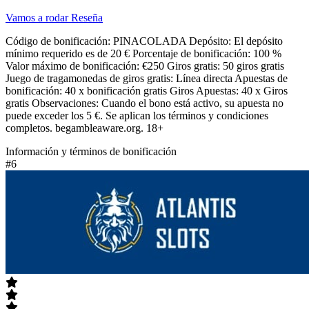
Vamos a rodar
Reseña
Código de bonificación: PINACOLADA Depósito: El depósito
mínimo requerido es de 20 € Porcentaje de bonificación: 100 %
Valor máximo de bonificación: €250 Giros gratis: 50 giros gratis
Juego de tragamonedas de giros gratis: Línea directa Apuestas de
bonificación: 40 x bonificación gratis Giros Apuestas: 40 x Giros
gratis Observaciones: Cuando el bono está activo, su apuesta no
puede exceder los 5 €. Se aplican los términos y condiciones
completos. begambleaware.org. 18+
Información y términos de bonificación
#6