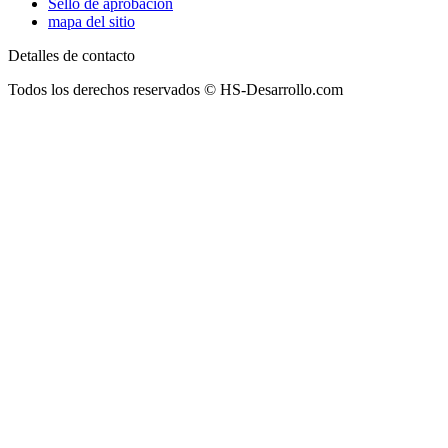
Sello de aprobación
mapa del sitio
Detalles de contacto
Todos los derechos reservados © HS-Desarrollo.com