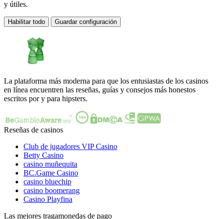
y útiles.
Habilitar todo
Guardar configuración
La plataforma más moderna para que los entusiastas de los casinos
en línea encuentren las reseñas, guías y consejos más honestos
escritos por y para hipsters.
Reseñas de casinos
Club de jugadores VIP Casino
Betty Casino
casino muñequita
BC.Game Casino
casino bluechip
casino boomerang
Casino Playfina
Las mejores tragamonedas de pago