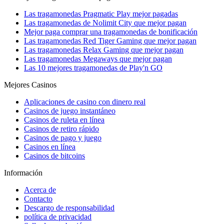
Las tragamonedas Pragmatic Play mejor pagadas
Las tragamonedas de Nolimit City que mejor pagan
Mejor paga comprar una tragamonedas de bonificación
Las tragamonedas Red Tiger Gaming que mejor pagan
Las tragamonedas Relax Gaming que mejor pagan
Las tragamonedas Megaways que mejor pagan
Las 10 mejores tragamonedas de Play'n GO
Mejores Casinos
Aplicaciones de casino con dinero real
Casinos de juego instantáneo
Casinos de ruleta en línea
Casinos de retiro rápido
Casinos de pago y juego
Casinos en línea
Casinos de bitcoins
Información
Acerca de
Contacto
Descargo de responsabilidad
política de privacidad