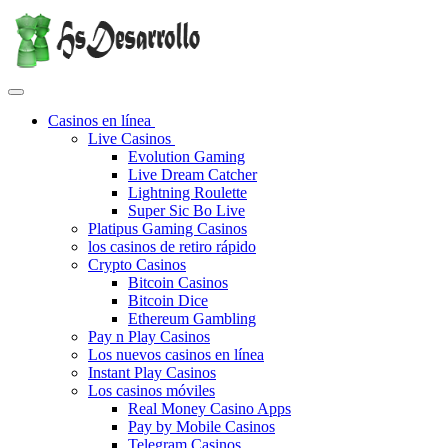
Casinos en línea
Live Casinos
Evolution Gaming
Live Dream Catcher
Lightning Roulette
Super Sic Bo Live
Platipus Gaming Casinos
los casinos de retiro rápido
Crypto Casinos
Bitcoin Casinos
Bitcoin Dice
Ethereum Gambling
Pay n Play Casinos
Los nuevos casinos en línea
Instant Play Casinos
Los casinos móviles
Real Money Casino Apps
Pay by Mobile Casinos
Telegram Casinos