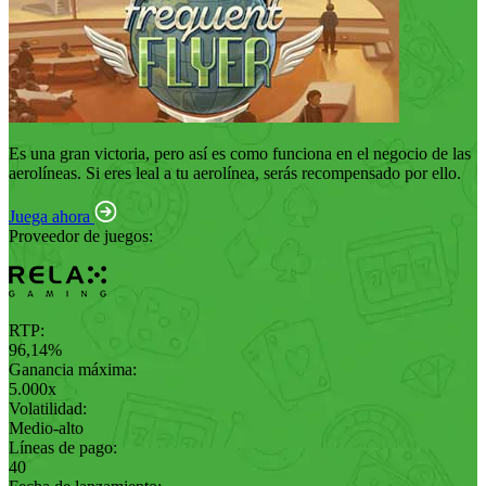
Es una gran victoria, pero así es como funciona en el negocio de las
aerolíneas. Si eres leal a tu aerolínea, serás recompensado por ello.
Juega ahora
Proveedor de juegos:
RTP:
96,14%
Ganancia máxima:
5.000x
Volatilidad:
Medio-alto
Líneas de pago:
40