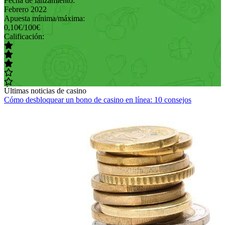
Fecha de lanzamiento:
Febrero 2022
Apuesta mínima/máxima:
0,10€/100€
Calificación:
Últimas noticias de casino
Cómo desbloquear un bono de casino en línea: 10 consejos