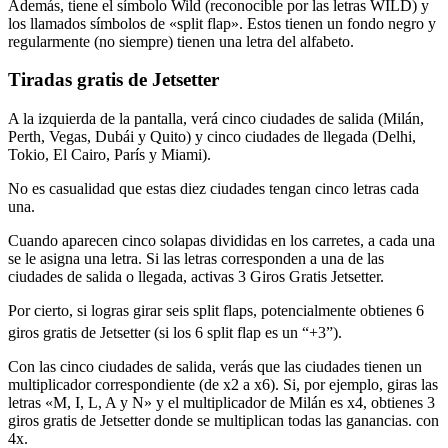
Además, tiene el símbolo Wild (reconocible por las letras WILD) y
los llamados símbolos de «split flap». Estos tienen un fondo negro y
regularmente (no siempre) tienen una letra del alfabeto.
Tiradas gratis de Jetsetter
A la izquierda de la pantalla, verá cinco ciudades de salida (Milán,
Perth, Vegas, Dubái y Quito) y cinco ciudades de llegada (Delhi,
Tokio, El Cairo, París y Miami).
No es casualidad que estas diez ciudades tengan cinco letras cada
una.
Cuando aparecen cinco solapas divididas en los carretes, a cada una
se le asigna una letra. Si las letras corresponden a una de las
ciudades de salida o llegada, activas 3 Giros Gratis Jetsetter.
Por cierto, si logras girar seis split flaps, potencialmente obtienes 6
giros gratis de Jetsetter (si los 6
split flap es un “+3”).
Con las cinco ciudades de salida, verás que las ciudades tienen un
multiplicador correspondiente (de x2 a x6). Si, por ejemplo, giras las
letras «M, I, L, A y N» y el multiplicador de Milán es x4, obtienes 3
giros gratis de Jetsetter donde se multiplican todas las ganancias. con
4x.