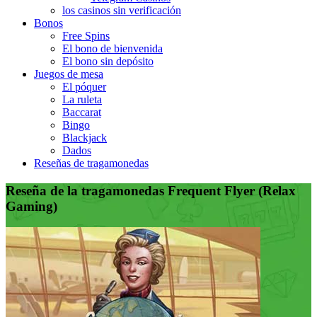
los casinos sin verificación
Bonos
Free Spins
El bono de bienvenida
El bono sin depósito
Juegos de mesa
El póquer
La ruleta
Baccarat
Bingo
Blackjack
Dados
Reseñas de tragamonedas
Reseña de la tragamonedas Frequent Flyer (Relax
Gaming)