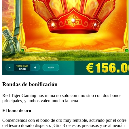
Rondas de bonificación
Red Tiger Gaming nos mima no solo con uno sino con dos bonos
principales, y ambos valen mucho la pena.
El bono de oro
Comencemos con el bono de oro muy rentable, activado por el cofre
del tesoro dorado disperso. ¡Gira 3 de estos preciosos y se alinearán