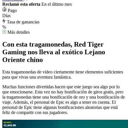
Reclamó esta oferta
En el último mes
Pago
Días
Tasa de ganancias
%
Más detalles
Con esta tragamonedas, Red Tiger
Gaming nos lleva al exótico Lejano
Oriente chino
Esta tragamonedas de video ciertamente tiene elementos suficientes
para que vivas una aventura fantástica.
Muchas funciones divertidas hacen que este juego sea algo por lo
que emocionarse. Esta vez no hay bonificación de giros gratis, pero
la tragamonedas tiene una bonificación de oro y una bonificación de
viaje. Además, el personal de Epic es algo a tener en cuenta. El
personal de Epic tiene algunas bonificaciones aleatorias que está
feliz de compartir con sus jugadores.