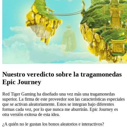
Nuestro veredicto sobre la tragamonedas
Epic Journey
Red Tiger Gaming ha diseñado una vez más una tragamonedas
superior. La firma de este proveedor son las características especiales
que se activan aleatoriamente. Estos se integran bajo diferentes
formas cada vez, por lo que nunca me aburrirán. Epic Journey es
otra versión exitosa de esta idea.
¿A quién no le gustan los bonos aleatorios e interactivos?