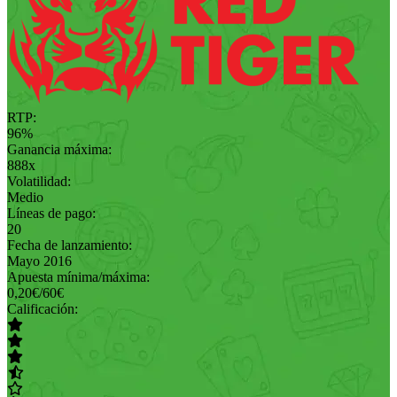
RTP:
96%
Ganancia máxima:
888x
Volatilidad:
Medio
Líneas de pago:
20
Fecha de lanzamiento:
Mayo 2016
Apuesta mínima/máxima:
0,20€/60€
Calificación: