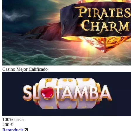
Casino Mejor Calificado
100% hasta
200 €
Reproducir