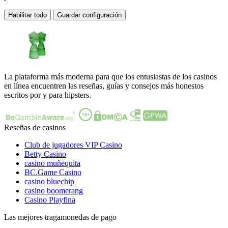
Habilitar todo
Guardar configuración
La plataforma más moderna para que los entusiastas de los casinos
en línea encuentren las reseñas, guías y consejos más honestos
escritos por y para hipsters.
Reseñas de casinos
Club de jugadores VIP Casino
Betty Casino
casino muñequita
BC.Game Casino
casino bluechip
casino boomerang
Casino Playfina
Las mejores tragamonedas de pago