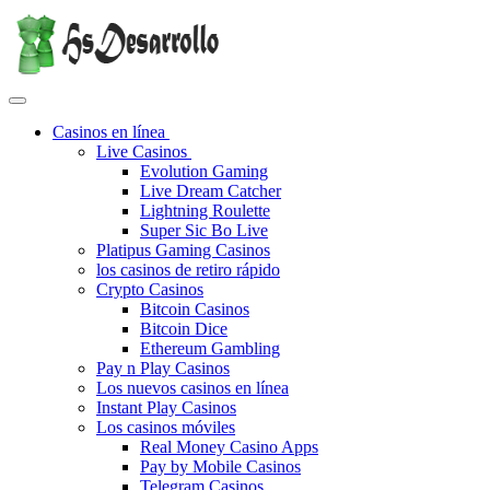
Casinos en línea
Live Casinos
Evolution Gaming
Live Dream Catcher
Lightning Roulette
Super Sic Bo Live
Platipus Gaming Casinos
los casinos de retiro rápido
Crypto Casinos
Bitcoin Casinos
Bitcoin Dice
Ethereum Gambling
Pay n Play Casinos
Los nuevos casinos en línea
Instant Play Casinos
Los casinos móviles
Real Money Casino Apps
Pay by Mobile Casinos
Telegram Casinos