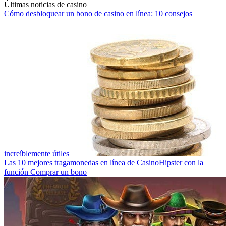
Últimas noticias de casino
Cómo desbloquear un bono de casino en línea: 10 consejos
increíblemente útiles
Las 10 mejores tragamonedas en línea de CasinoHipster con la
función Comprar un bono