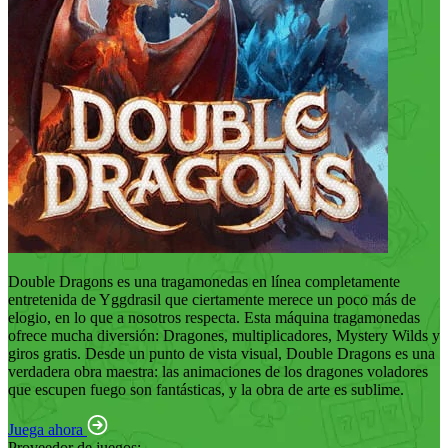
Double Dragons es una tragamonedas en línea completamente
entretenida de Yggdrasil que ciertamente merece un poco más de
elogio, en lo que a nosotros respecta. Esta máquina tragamonedas
ofrece mucha diversión: Dragones, multiplicadores, Mystery Wilds y
giros gratis. Desde un punto de vista visual, Double Dragons es una
verdadera obra maestra: las animaciones de los dragones voladores
que escupen fuego son fantásticas, y la obra de arte es sublime.
Juega ahora
Proveedor de juegos: