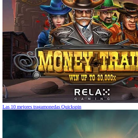
Las 10 mejores tragamonedas Quickspin