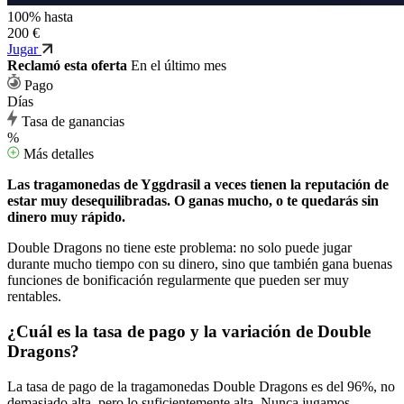
100% hasta
200 €
Jugar
Reclamó esta oferta
En el último mes
Pago
Días
Tasa de ganancias
%
Más detalles
Las tragamonedas de Yggdrasil a veces tienen la reputación de
estar muy desequilibradas. O ganas mucho, o te quedarás sin
dinero muy rápido.
Double Dragons no tiene este problema: no solo puede jugar
durante mucho tiempo con su dinero, sino que también gana buenas
funciones de bonificación regularmente que pueden ser muy
rentables.
¿Cuál es la tasa de pago y la variación de Double
Dragons?
La tasa de pago de la tragamonedas Double Dragons es del 96%, no
demasiado alta, pero lo suficientemente alta. Nunca jugamos