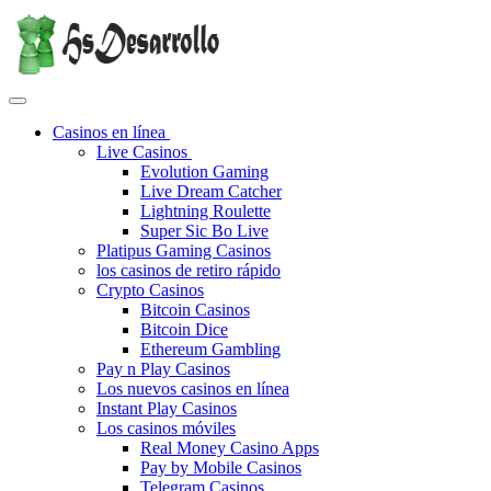
Casinos en línea
Live Casinos
Evolution Gaming
Live Dream Catcher
Lightning Roulette
Super Sic Bo Live
Platipus Gaming Casinos
los casinos de retiro rápido
Crypto Casinos
Bitcoin Casinos
Bitcoin Dice
Ethereum Gambling
Pay n Play Casinos
Los nuevos casinos en línea
Instant Play Casinos
Los casinos móviles
Real Money Casino Apps
Pay by Mobile Casinos
Telegram Casinos