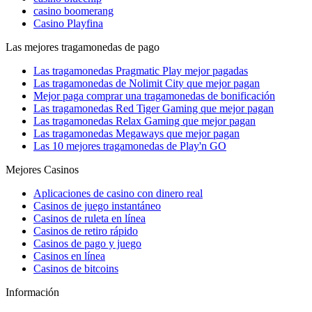
casino boomerang
Casino Playfina
Las mejores tragamonedas de pago
Las tragamonedas Pragmatic Play mejor pagadas
Las tragamonedas de Nolimit City que mejor pagan
Mejor paga comprar una tragamonedas de bonificación
Las tragamonedas Red Tiger Gaming que mejor pagan
Las tragamonedas Relax Gaming que mejor pagan
Las tragamonedas Megaways que mejor pagan
Las 10 mejores tragamonedas de Play'n GO
Mejores Casinos
Aplicaciones de casino con dinero real
Casinos de juego instantáneo
Casinos de ruleta en línea
Casinos de retiro rápido
Casinos de pago y juego
Casinos en línea
Casinos de bitcoins
Información