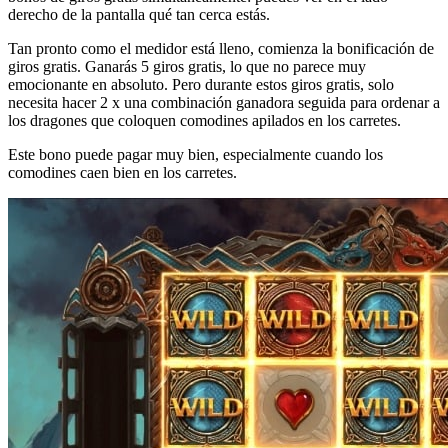
derecho de la pantalla qué tan cerca estás.
Tan pronto como el medidor está lleno, comienza la bonificación de
giros gratis. Ganarás 5 giros gratis, lo que no parece muy
emocionante en absoluto. Pero durante estos giros gratis, solo
necesita hacer 2 x una combinación ganadora seguida para ordenar a
los dragones que coloquen comodines apilados en los carretes.
Este bono puede pagar muy bien, especialmente cuando los
comodines caen bien en los carretes.