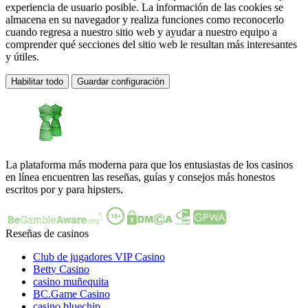
experiencia de usuario posible. La información de las cookies se
almacena en su navegador y realiza funciones como reconocerlo
cuando regresa a nuestro sitio web y ayudar a nuestro equipo a
comprender qué secciones del sitio web le resultan más interesantes
y útiles.
Habilitar todo
Guardar configuración
La plataforma más moderna para que los entusiastas de los casinos
en línea encuentren las reseñas, guías y consejos más honestos
escritos por y para hipsters.
Reseñas de casinos
Club de jugadores VIP Casino
Betty Casino
casino muñequita
BC.Game Casino
casino bluechip