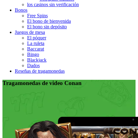
los casinos sin verificación
Bonos
Free Spins
El bono de bienvenida
El bono sin depósito
Juegos de mesa
El póquer
La ruleta
Baccarat
Bingo
Blackjack
Dados
Reseñas de tragamonedas
Tragamonedas de video Conan