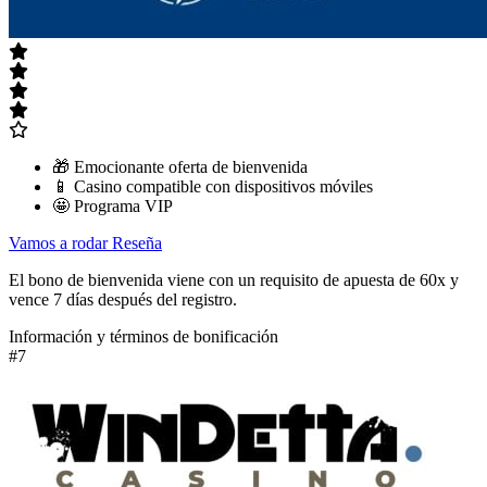
🎁 Emocionante oferta de bienvenida
📱 Casino compatible con dispositivos móviles
🤩 Programa VIP
Vamos a rodar
Reseña
El bono de bienvenida viene con un requisito de apuesta de 60x y
vence 7 días después del registro.
Información y términos de bonificación
#7