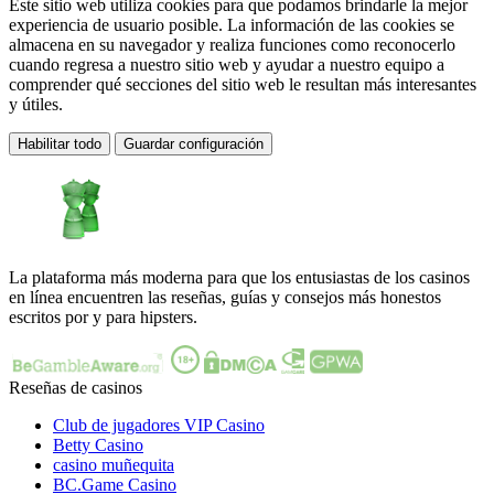
Este sitio web utiliza cookies para que podamos brindarle la mejor
experiencia de usuario posible. La información de las cookies se
almacena en su navegador y realiza funciones como reconocerlo
cuando regresa a nuestro sitio web y ayudar a nuestro equipo a
comprender qué secciones del sitio web le resultan más interesantes
y útiles.
Habilitar todo
Guardar configuración
La plataforma más moderna para que los entusiastas de los casinos
en línea encuentren las reseñas, guías y consejos más honestos
escritos por y para hipsters.
Reseñas de casinos
Club de jugadores VIP Casino
Betty Casino
casino muñequita
BC.Game Casino