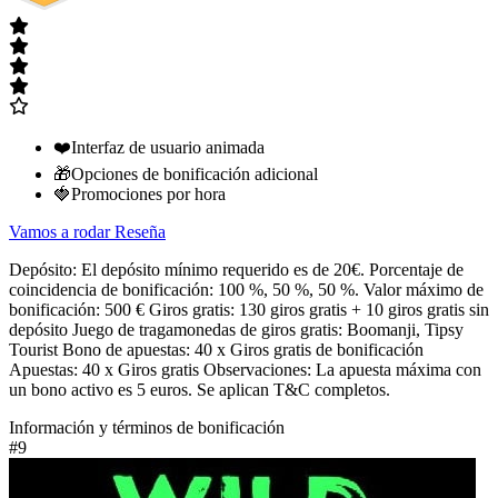
❤️Interfaz de usuario animada
🎁Opciones de bonificación adicional
🍓Promociones por hora
Vamos a rodar
Reseña
Depósito: El depósito mínimo requerido es de 20€. Porcentaje de
coincidencia de bonificación: 100 %, 50 %, 50 %. Valor máximo de
bonificación: 500 € Giros gratis: 130 giros gratis + 10 giros gratis sin
depósito Juego de tragamonedas de giros gratis: Boomanji, Tipsy
Tourist Bono de apuestas: 40 x Giros gratis de bonificación
Apuestas: 40 x Giros gratis Observaciones: La apuesta máxima con
un bono activo es 5 euros. Se aplican T&C completos.
Información y términos de bonificación
#9