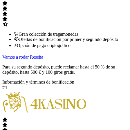
🚀Gran colección de tragamonedas
🤑Ofertas de bonificación por primer y segundo depósito
⚡️Opción de pago criptográfico
Vamos a rodar
Reseña
Para su segundo depósito, puede reclamar hasta el 50 % de su
depósito, hasta 500 € y 100 giros gratis.
Información y términos de bonificación
#4