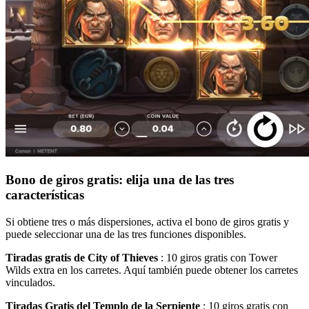
Bono de giros gratis: elija una de las tres
características
Si obtiene tres o más dispersiones, activa el bono de giros gratis y
puede seleccionar una de las tres funciones disponibles.
Tiradas gratis de City of Thieves
: 10 giros gratis con Tower
Wilds extra en los carretes. Aquí también puede obtener los carretes
vinculados.
Tiradas Gratis del Templo de la Serpiente
: 10 giros gratis con