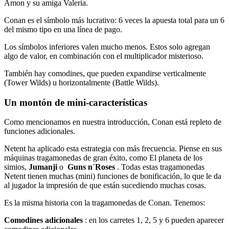
Amon y su amiga Valeria.
Conan es el símbolo más lucrativo: 6 veces la apuesta total para un 6
del mismo tipo en una línea de pago.
Los símbolos inferiores valen mucho menos. Estos solo agregan
algo de valor, en combinación con el multiplicador misterioso.
También hay comodines, que pueden expandirse verticalmente
(Tower Wilds) u horizontalmente (Battle Wilds).
Un montón de mini-características
Como mencionamos en nuestra introducción, Conan está repleto de
funciones adicionales.
Netent ha aplicado esta estrategia con más frecuencia. Piense en sus
máquinas tragamonedas de gran éxito, como El planeta de los
simios,
Jumanji
o
Guns n´Roses
. Todas estas tragamonedas
Netent tienen muchas (mini) funciones de bonificación, lo que le da
al jugador la impresión de que están sucediendo muchas cosas.
Es la misma historia con la tragamonedas de Conan. Tenemos:
Comodines adicionales
: en los carretes 1, 2, 5 y 6 pueden aparecer