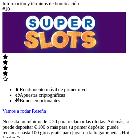
Información y términos de bonificación
#10
📱Rendimiento móvil de primer nivel
🤑Apuestas criptográficas
🎁Bonos emocionantes
Vamos a rodar
Reseña
Necesita un mínimo de € 20 para reclamar las ofertas. Además, si
puede depositar € 100 o más para su primer depósito, puede
reclamar hasta 100 giros gratis para jugar en la tragamonedas Hot