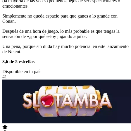
(la mayoría de las veces) pequeños, lejos de ser espectaculares o
emocionantes.
Simplemente no queda espacio para que ganes a lo grande con
Conan.
Después de una hora de juego, lo más probable es que tengas la
sensación de «¿por qué estoy jugando aquí?».
Una pena, porque sin duda hay mucho potencial en este lanzamiento
de Netent.
3,6 de 5 estrellas
Disponible en tu país
#1