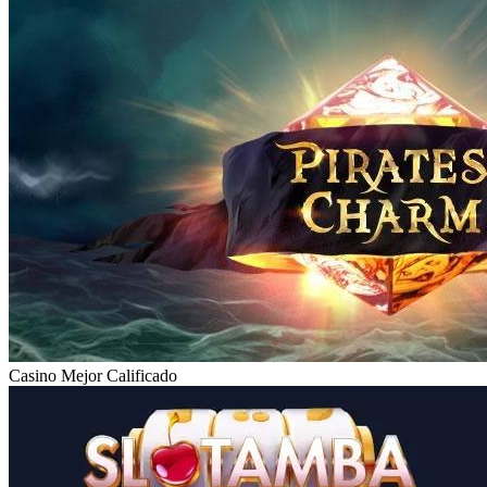
Casino Mejor Calificado