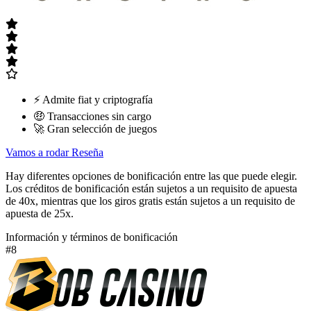
⚡️ Admite fiat y criptografía
🤑 Transacciones sin cargo
🚀 Gran selección de juegos
Vamos a rodar
Reseña
Hay diferentes opciones de bonificación entre las que puede elegir.
Los créditos de bonificación están sujetos a un requisito de apuesta
de 40x, mientras que los giros gratis están sujetos a un requisito de
apuesta de 25x.
Información y términos de bonificación
#8