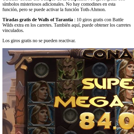
símbolos misteriosos adicionales. No hay comodines en esta
función, pero se puede activar la función Toth-Ahmon.
Tiradas gratis de Walls of Tarantia
: 10 giros gratis con Battle
Wilds extra en los carretes. También aquí, puede obtener los carretes
vinculados.
Los giros gratis no se pueden reactivar.