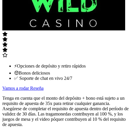
⚡️Opciones de depósito y retiro rápidos
🤑Bonos deliciosos
✅ Soporte de chat en vivo 24/7
Vamos a rodar
Reseña
Tenga en cuenta que el monto del depósito + bono está sujeto a un
requisito de apuesta de 35x para retirar cualquier ganancia.
Asegúrese de completar el requisito de apuesta dentro del período de
validez de 30 días. Las tragamonedas contribuyen al 100 %, y los
juegos de mesa y el video póquer contribuyen al 10 % del requisito
de apuesta.