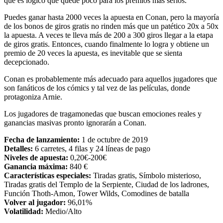
que es lógico que quede poco para los premios más serios.
Puedes ganar hasta 2000 veces la apuesta en Conan, pero la mayoría
de los bonos de giros gratis no rinden más que un patético 20x a 50x
la apuesta. A veces te lleva más de 200 a 300 giros llegar a la etapa
de giros gratis. Entonces, cuando finalmente lo logra y obtiene un
premio de 20 veces la apuesta, es inevitable que se sienta
decepcionado.
Conan es probablemente más adecuado para aquellos jugadores que
son fanáticos de los cómics y tal vez de las películas, donde
protagoniza Arnie.
Los jugadores de tragamonedas que buscan emociones reales y
ganancias masivas pronto ignorarán a Conan.
Fecha de lanzamiento:
1 de octubre de 2019
Detalles:
6 carretes, 4 filas y 24 líneas de pago
Niveles de apuesta:
0,20€-200€
Ganancia máxima:
840 €
Características especiales:
Tiradas gratis, Símbolo misterioso,
Tiradas gratis del Templo de la Serpiente, Ciudad de los ladrones,
Función Thoth-Amon, Tower Wilds, Comodines de batalla
Volver al jugador:
96,01%
Volatilidad:
Medio/Alto