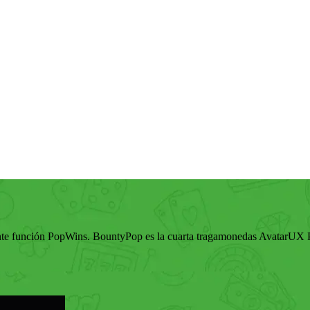
te función PopWins. BountyPop es la cuarta tragamonedas AvatarUX 