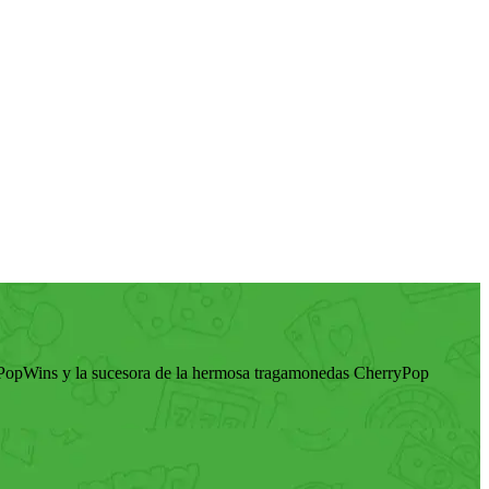
PopWins y la sucesora de la hermosa tragamonedas CherryPop