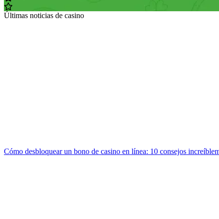
Últimas noticias de casino
Cómo desbloquear un bono de casino en línea: 10 consejos increíblem