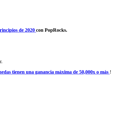
incipios de 2020
con PopRocks.
r.
nedas tienen una ganancia máxima de 50,000x o más
!