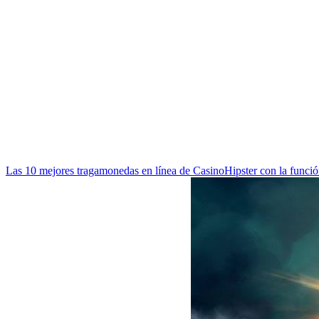
Las 10 mejores tragamonedas en línea de CasinoHipster con la func