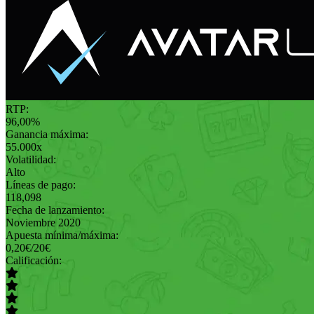
RTP:
96,00%
Ganancia máxima:
55.000x
Volatilidad:
Alto
Líneas de pago:
118,098
Fecha de lanzamiento:
Noviembre 2020
Apuesta mínima/máxima:
0,20€/20€
Calificación: