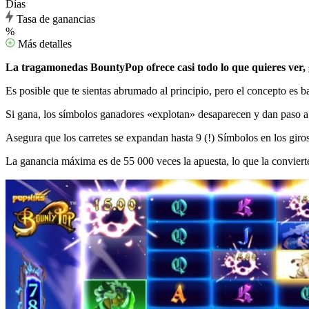
Días
Tasa de ganancias
%
Más detalles
La tragamonedas BountyPop ofrece casi todo lo que quieres ver, g
Es posible que te sientas abrumado al principio, pero el concepto es ba
Si gana, los símbolos ganadores «explotan» desaparecen y dan paso a 
Asegura que los carretes se expandan hasta 9 (!) Símbolos en los giros
La ganancia máxima es de 55 000 veces la apuesta, lo que la convier