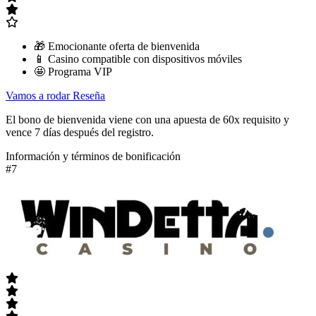
🎁 Emocionante oferta de bienvenida
📱 Casino compatible con dispositivos móviles
🤩 Programa VIP
Vamos a rodar
Reseña
El bono de bienvenida viene con una apuesta de 60x requisito y
vence 7 días después del registro.
Información y términos de bonificación
#7