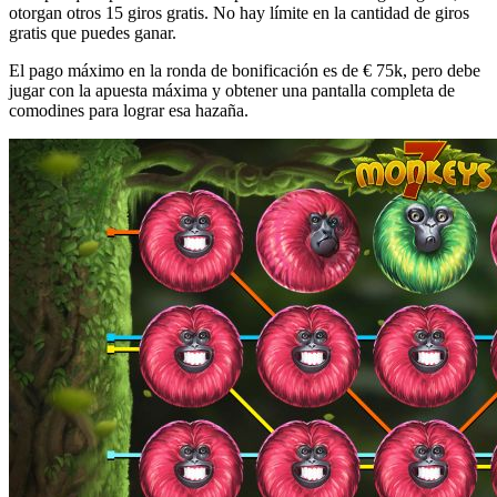
otorgan otros 15 giros gratis. No hay límite en la cantidad de giros
gratis que puedes ganar.
El pago máximo en la ronda de bonificación es de € 75k, pero debe
jugar con la apuesta máxima y obtener una pantalla completa de
comodines para lograr esa hazaña.