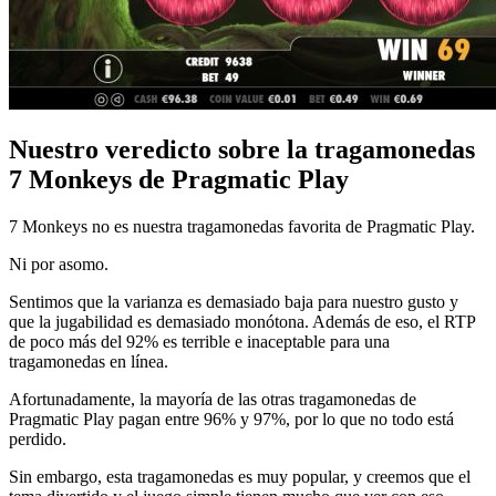
Nuestro veredicto sobre la tragamonedas
7 Monkeys de Pragmatic Play
7 Monkeys no es nuestra tragamonedas favorita de Pragmatic Play.
Ni por asomo.
Sentimos que la varianza es demasiado baja para nuestro gusto y
que la jugabilidad es demasiado monótona. Además de eso, el RTP
de poco más del 92% es terrible e inaceptable para una
tragamonedas en línea.
Afortunadamente, la mayoría de las otras tragamonedas de
Pragmatic Play pagan entre 96% y 97%, por lo que no todo está
perdido.
Sin embargo, esta tragamonedas es muy popular, y creemos que el