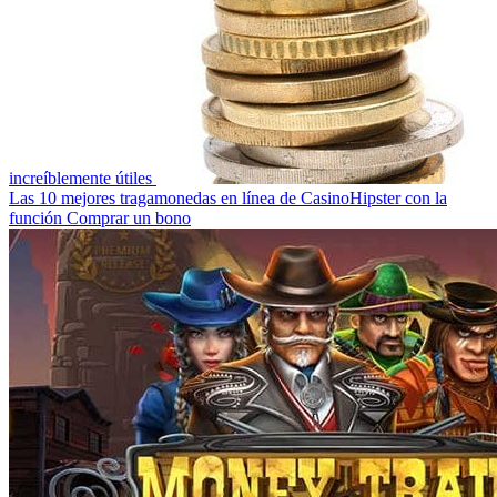
increíblemente útiles
Las 10 mejores tragamonedas en línea de CasinoHipster con la
función Comprar un bono