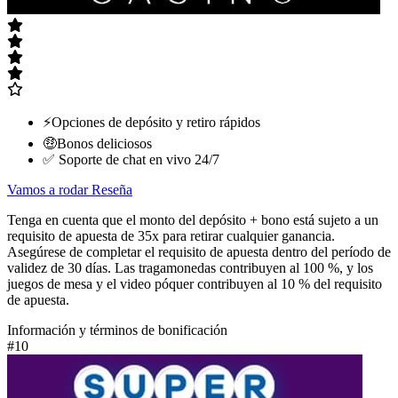
⚡️Opciones de depósito y retiro rápidos
🤑Bonos deliciosos
✅ Soporte de chat en vivo 24/7
Vamos a rodar
Reseña
Tenga en cuenta que el monto del depósito + bono está sujeto a un
requisito de apuesta de 35x para retirar cualquier ganancia.
Asegúrese de completar el requisito de apuesta dentro del período de
validez de 30 días. Las tragamonedas contribuyen al 100 %, y los
juegos de mesa y el video póquer contribuyen al 10 % del requisito
de apuesta.
Información y términos de bonificación
#10