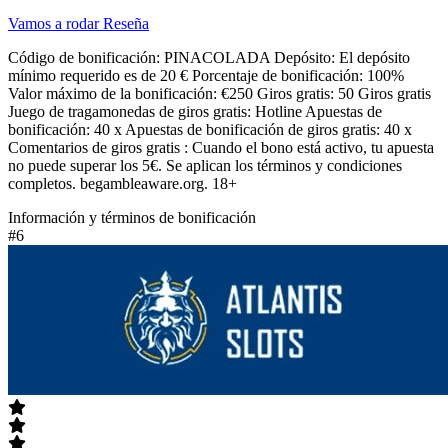
Vamos a rodar
Reseña
Código de bonificación: PINACOLADA Depósito: El depósito
mínimo requerido es de 20 € Porcentaje de bonificación: 100%
Valor máximo de la bonificación: €250 Giros gratis: 50 Giros gratis
Juego de tragamonedas de giros gratis: Hotline Apuestas de
bonificación: 40 x Apuestas de bonificación de giros gratis: 40 x
Comentarios de giros gratis : Cuando el bono está activo, tu apuesta
no puede superar los 5€. Se aplican los términos y condiciones
completos. begambleaware.org. 18+
Información y términos de bonificación
#6