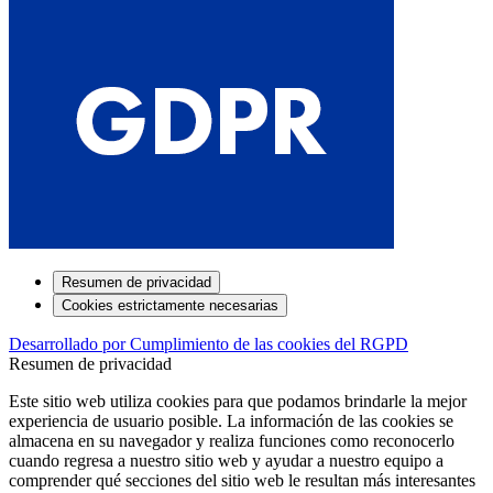
Resumen de privacidad
Cookies estrictamente necesarias
Desarrollado por
Cumplimiento de las cookies del RGPD
Resumen de privacidad
Este sitio web utiliza cookies para que podamos brindarle la mejor
experiencia de usuario posible. La información de las cookies se
almacena en su navegador y realiza funciones como reconocerlo
cuando regresa a nuestro sitio web y ayudar a nuestro equipo a
comprender qué secciones del sitio web le resultan más interesantes