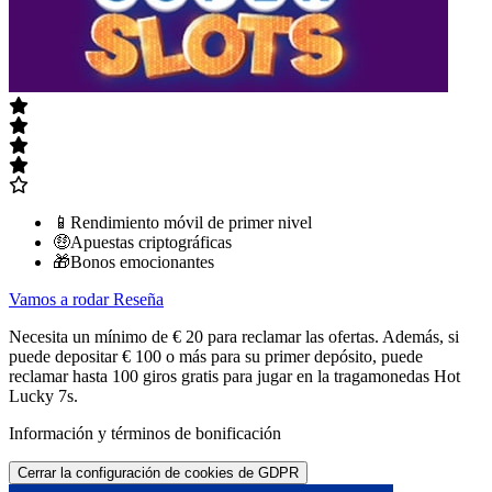
📱Rendimiento móvil de primer nivel
🤑Apuestas criptográficas
🎁Bonos emocionantes
Vamos a rodar
Reseña
Necesita un mínimo de € 20 para reclamar las ofertas. Además, si
puede depositar € 100 o más para su primer depósito, puede
reclamar hasta 100 giros gratis para jugar en la tragamonedas Hot
Lucky 7s.
Información y términos de bonificación
Cerrar la configuración de cookies de GDPR