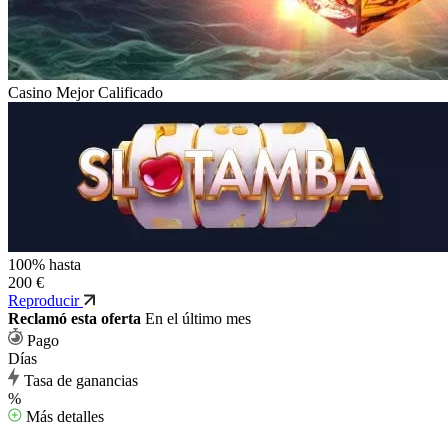
Casino Mejor Calificado
100% hasta
200 €
Reproducir
Reclamó esta oferta
En el último mes
Pago
Días
Tasa de ganancias
%
Más detalles