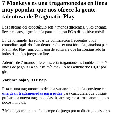
7 Monkeys es una tragamonedas en línea
muy popular que nos ofrece la gente
talentosa de Pragmatic Play
Las estrellas del espectáculo son 7 monos diferentes, y les encanta
llevar el caos juguetón a la pantalla de su PC o dispositivo móvil.
El juego simple, las rondas de bonificación frecuentes y los
comodines apilados han demostrado ser una fórmula ganadora para
Pragmatic Play, una compañía de software que ha conquistado la
industria de los juegos en línea.
Además de 7 monos diferentes, esta tragamonedas también tiene 7
líneas de pago. ¿La apuesta mínima? Lo has adivinado: €0,07 por
giro.
Varianza baja y RTP bajo
Esta es una tragamonedas de baja varianza, lo que la convierte en
una gran tragamonedas para jugar
para cualquiera que busque
probar una nueva tragamonedas sin arriesgarse a arruinarse en unos
pocos minutos.
7 Monkeys te dará mucho tiempo de juego por tu dinero, no esperes